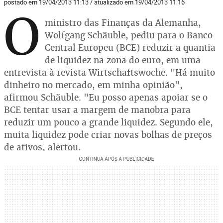
postado em 19/04/2013 11:13 / atualizado em 19/04/2013 11:16
O
ministro das Finanças da Alemanha,
Wolfgang Schäuble, pediu para o Banco
Central Europeu (BCE) reduzir a quantia
de liquidez na zona do euro, em uma
entrevista à revista Wirtschaftswoche. "Há muito
dinheiro no mercado, em minha opinião",
afirmou Schäuble. "Eu posso apenas apoiar se o
BCE tentar usar a margem de manobra para
reduzir um pouco a grande liquidez. Segundo ele,
muita liquidez pode criar novas bolhas de preços
de ativos, alertou.