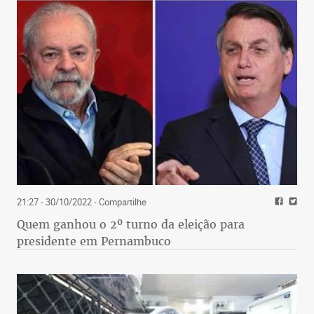
21:27 - 30/10/2022
- Compartilhe
Quem ganhou o 2º turno da eleição para
presidente em Pernambuco