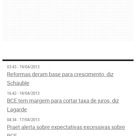
03:43 - 19/04/2013
Reformas deram base para crescimento, diz
Schäuble
16:42 - 18/04/2013
BCE tem margem para cortar taxa de juros, diz
Lagarde
04:34 - 17/04/2013
Praet alerta sobre expectativas excessivas sobre
BCE