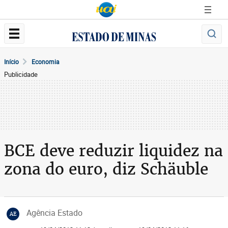
Início
Economia
Publicidade
BCE deve reduzir liquidez na
zona do euro, diz Schäuble
Agência Estado
AE