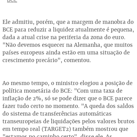
Ele admitiu, porém, que a margem de manobra do
BCE para reduzir a liquidez atualmente é pequena,
dada a atual crise na periferia da zona do euro.
"Não devemos esquecer na Alemanha, que muitos
países europeus ainda estão em uma situação de
crescimento precário", comentou.
Ao mesmo tempo, o ministro elogiou a posição de
política monetária do BCE: "Com uma taxa de
inflação de 2%, só se pode dizer que o BCE parece
fazer tudo certo no momento. "A queda dos saldos
do sistema de transferências automáticas
transeuropeias de liquidações pelos valores brutos
em tempo real (TARGET2) também mostrou que
"estamos no caminho certo", disse ele. As