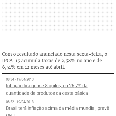
Com o resultado anunciado nesta sexta-feira, o
IPCA-15 acumula taxas de 2,58% no ano e de
6,51% em 12 meses até abril.
08:34 - 19/04/2013
Inflação tira quase 8 quilos, ou 26,7% da
quantidade de produtos da cesta básica
08:52 - 19/04/2013
Brasil terá inflação acima da média mundial, prevê
ONU