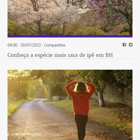
04:00 - 30/07/2022
- Compartilhe
Conheça a espécie mais rara de ipê em BH