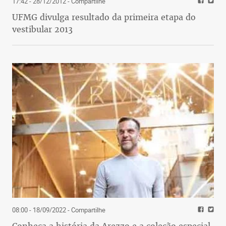
17:42 - 28/12/2012
- Compartilhe
UFMG divulga resultado da primeira etapa do
vestibular 2013
08:00 - 18/09/2022
- Compartilhe
Conheça a história da Arezzo e a coleção especial