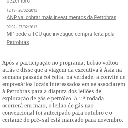
dezembro
12:19 - 28/02/2013
ANP vai cobrar mais investimentos da Petrobras
09:02 - 27/02/2013
MP pede a TCU que invetigue compra feita pela
Petrobras
Após a participação no programa, Lobão voltou
atrás e disse que a viagem da executiva à Ásia na
semana passada foi feita, na verdade, a convite de
empresários locais interessados em se associarem
à Petrobras para a disputa dos leilões de
exploração de gás e petróleo. A 11ª rodada
ocorrerá em maio, o leilão de gás não
convencional foi antecipado para outubro e o
certame do pré-sal está marcado para novembro.