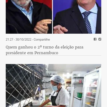
21:27 - 30/10/2022
- Compartilhe
Quem ganhou o 2º turno da eleição para
presidente em Pernambuco