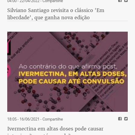
04:00 - 22/04/2022
- Compartilhe
Silviano Santiago revisita o clássico 'Em
liberdade', que ganha nova edição
18:05 - 16/06/2021
- Compartilhe
Ivermectina em altas doses pode causar