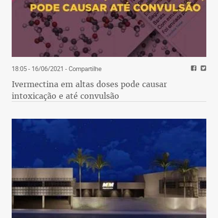
18:05 - 16/06/2021
- Compartilhe
Ivermectina em altas doses pode causar
intoxicação e até convulsão