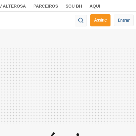
V ALTEROSA
PARCEIROS
SOU BH
AQUI
Assine
Entrar