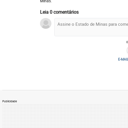
Minas.
Leia 0 comentários
E-MAI
Publicidade