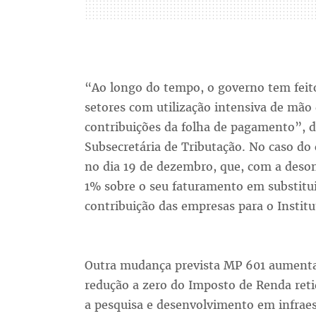
“Ao longo do tempo, o governo tem feito
setores com utilização intensiva de mão 
contribuições da folha de pagamento”, d
Subsecretária de Tributação. No caso do
no dia 19 de dezembro, que, com a deson
1% sobre o seu faturamento em substit
contribuição das empresas para o Institu
Outra mudança prevista MP 601 aumenta 
redução a zero do Imposto de Renda reti
a pesquisa e desenvolvimento em infraest