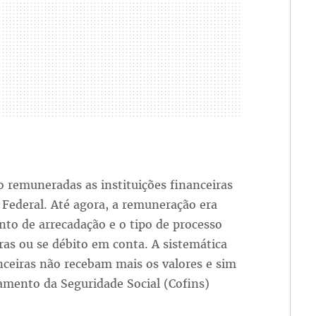
 remuneradas as instituições financeiras
 Federal. Até agora, a remuneração era
to de arrecadação e o tipo de processo
rras ou se débito em conta. A sistemática
anceiras não recebam mais os valores e sim
amento da Seguridade Social (Cofins)