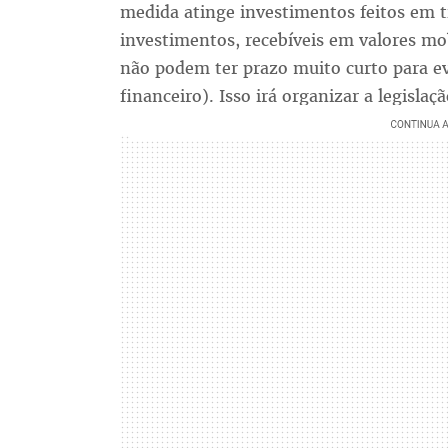
medida atinge investimentos feitos em tí
investimentos, recebíveis em valores mo
não podem ter prazo muito curto para evi
financeiro). Isso irá organizar a legisla