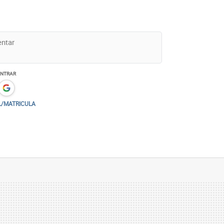
ENTRAR
L/MATRICULA