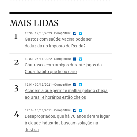
MAIS LIDAS
1
13:36 - 17/05/2023 - Compartilhe
Gastos com saúde: vacina pode ser
deduzida no Imposto de Renda?
2
18:03 - 25/11/2022 - Compartilhe
Churrasco com amigos durante jogos da
Copa: hábito que ficou caro
3
16:01 - 09/12/2021 - Compartilhe
Academia que permite malhar pelado chega
ao Brasil e horários estão cheios
4
07:16 - 14/08/2011 - Compartilhe
Desapropriados, que há 70 anos deram lugar
à cidade industrial, buscam solução na
Justiça