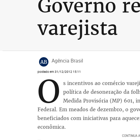
Governo re
varejista
Agência Brasil
AB
postado em 31/12/2012 15:11
O
s incentivos ao comércio vareji
política de desoneração da fo
Medida Provisória (MP) 601, i
Federal. Em meados de dezembro, o gove
beneficiados com iniciativas para aquecer
econômica.