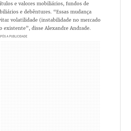
tulos e valores mobiliários, fundos de
biliários e debêntures. “Essas mudança
tar volatilidade (instabilidade no mercado
ção existente”, disse Alexandre Andrade.