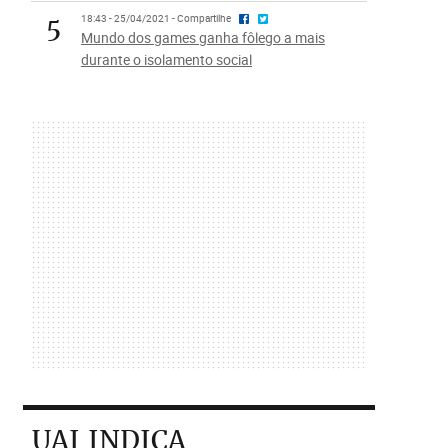
5
18:43 - 25/04/2021 - Compartilhe
Mundo dos games ganha fôlego a mais
durante o isolamento social
UAI INDICA