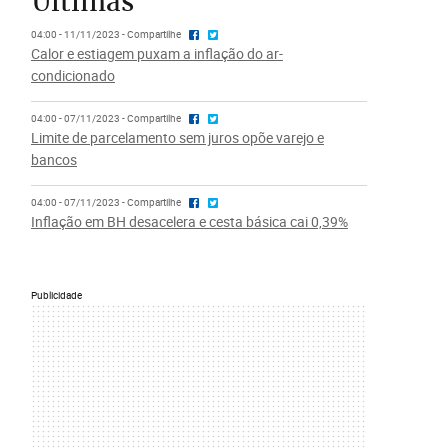
Últimas
04:00 - 11/11/2023 - Compartilhe
Calor e estiagem puxam a inflação do ar-
condicionado
04:00 - 07/11/2023 - Compartilhe
Limite de parcelamento sem juros opõe varejo e
bancos
04:00 - 07/11/2023 - Compartilhe
Inflação em BH desacelera e cesta básica cai 0,39%
Publicidade