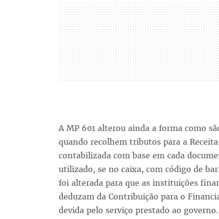
A MP 601 alterou ainda a forma como são
quando recolhem tributos para a Receita
contabilizada com base em cada documen
utilizado, se no caixa, com código de ba
foi alterada para que as instituições fin
deduzam da Contribuição para o Financi
devida pelo serviço prestado ao governo.