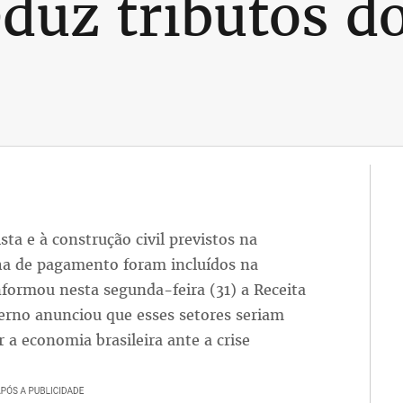
duz tributos d
sta e à construção civil previstos na
lha de pagamento foram incluídos na
nformou nesta segunda-feira (31) a Receita
rno anunciou que esses setores seriam
 a economia brasileira ante a crise