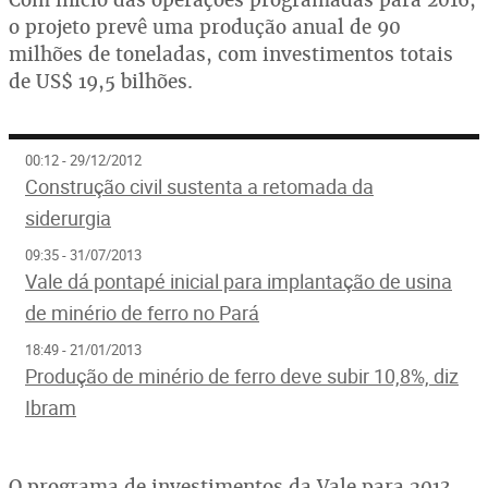
o projeto prevê uma produção anual de 90
milhões de toneladas, com investimentos totais
de US$ 19,5 bilhões.
00:12 - 29/12/2012
Construção civil sustenta a retomada da
siderurgia
09:35 - 31/07/2013
Vale dá pontapé inicial para implantação de usina
de minério de ferro no Pará
18:49 - 21/01/2013
Produção de minério de ferro deve subir 10,8%, diz
Ibram
O programa de investimentos da Vale para 2013