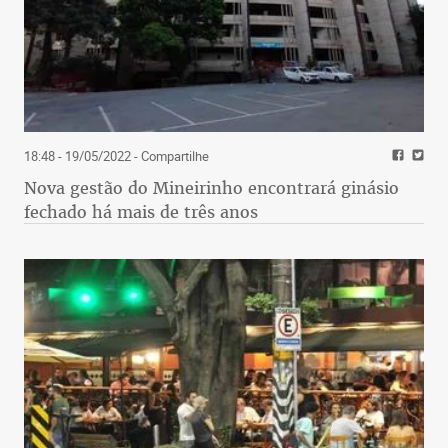
18:48 - 19/05/2022
- Compartilhe
Nova gestão do Mineirinho encontrará ginásio
fechado há mais de três anos