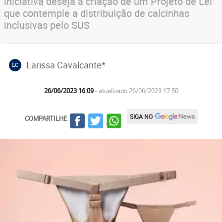
iniciativa deseja a criação de um Projeto de Lei
que contemple a distribuição de calcinhas
inclusivas pelo SUS
Larissa Cavalcante*
LC
26/06/2023 16:09
- atualizado 26/06/2023 17:50
SIGA NO
COMPARTILHE