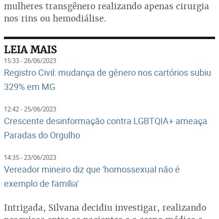
mulheres transgênero realizando apenas cirurgia
nos rins ou hemodiálise.
LEIA MAIS
15:33 - 26/06/2023
Registro Civil: mudança de gênero nos cartórios subiu
329% em MG
12:42 - 25/06/2023
Crescente desinformação contra LGBTQIA+ ameaça
Paradas do Orgulho
14:35 - 23/06/2023
Vereador mineiro diz que 'homossexual não é
exemplo de família'
Intrigada, Silvana decidiu investigar, realizando