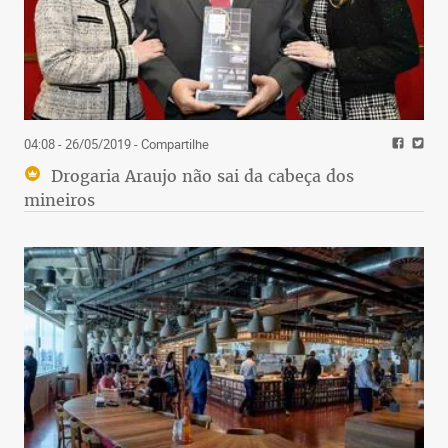
04:08 - 26/05/2019
- Compartilhe
Drogaria Araujo não sai da cabeça dos
mineiros