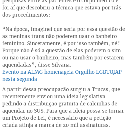
pesquisas entre as pacientes e o corpo médico e
foi aí que descobriu a técnica que estava por trás
dos procedimentos:
“Na época, imaginei que seria por essa questão de
as meninas trans não poderem usar o banheiro
feminino. Sinceramente, é por isso também, né?
Porque não é só a questão de elas poderem o sim
ou não usar o banheiro, mas também por estarem
aquendadas”, disse Silvana.
Evento na ALMG homenageia Orgulho LGBTQIAP
nesta segunda
A partir dessa preocupação surgiu a Trucss, que
recentemente enviou uma ideia legislativa
pedindo a distribuição gratuita de calcinhas de
aquendar no SUS. Para que a ideia possa se tornar
um Projeto de Lei, é necessário que a petição
criada atinja a marca de 20 mil assinaturas.