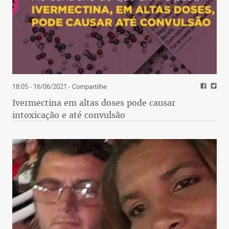
18:05 - 16/06/2021
- Compartilhe
Ivermectina em altas doses pode causar
intoxicação e até convulsão