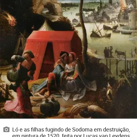
Ló e as filhas fugindo de Sodoma em destruição,
em pintura de 1520, feita por Lucas van Leydens