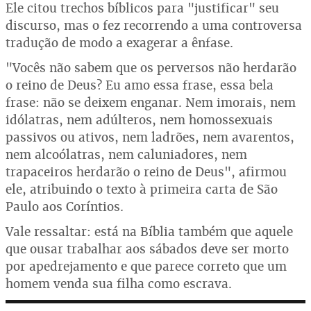
Ele citou trechos bíblicos para "justificar" seu
discurso, mas o fez recorrendo a uma controversa
tradução de modo a exagerar a ênfase.
"Vocês não sabem que os perversos não herdarão
o reino de Deus? Eu amo essa frase, essa bela
frase: não se deixem enganar. Nem imorais, nem
idólatras, nem adúlteros, nem homossexuais
passivos ou ativos, nem ladrões, nem avarentos,
nem alcoólatras, nem caluniadores, nem
trapaceiros herdarão o reino de Deus", afirmou
ele, atribuindo o texto à primeira carta de São
Paulo aos Coríntios.
Vale ressaltar: está na Bíblia também que aquele
que ousar trabalhar aos sábados deve ser morto
por apedrejamento e que parece correto que um
homem venda sua filha como escrava.