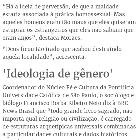
“Há a ideia de perversão, de que a maldade
estaria associada à prática homossexual. Mas
aqueles homens eram tão maus que eles quiseram
estuprar os estrangeiros que eles não sabiam que
eram anjos”, destaca Moraes.
“Deus ficou tão irado que acabou destruindo
aquela localidade”, acrescenta.
'Ideologia de gênero'
Coordenador do Núcleo Fé e Cultura da Pontifícia
Universidade Católica de São Paulo, o sociólogo e
biólogo Francisco Borba Ribeiro Neto diz à BBC
News Brasil que “todo grande livro sagrado, não
importa qual religião ou civilização, é carregado
de estruturas arquetípicas universais combinadas
a particularidades culturais e dados históricos