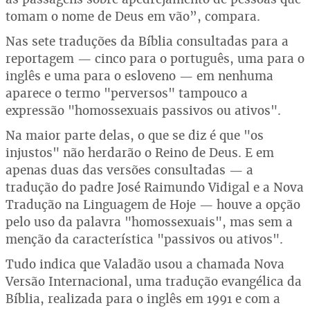
tomam o nome de Deus em vão”, compara.
Nas sete traduções da Bíblia consultadas para a
reportagem — cinco para o português, uma para o
inglês e uma para o esloveno — em nenhuma
aparece o termo "perversos" tampouco a
expressão "homossexuais passivos ou ativos".
Na maior parte delas, o que se diz é que "os
injustos" não herdarão o Reino de Deus. E em
apenas duas das versões consultadas — a
tradução do padre José Raimundo Vidigal e a Nova
Tradução na Linguagem de Hoje — houve a opção
pelo uso da palavra "homossexuais", mas sem a
menção da característica "passivos ou ativos".
Tudo indica que Valadão usou a chamada Nova
Versão Internacional, uma tradução evangélica da
Bíblia, realizada para o inglês em 1991 e com a