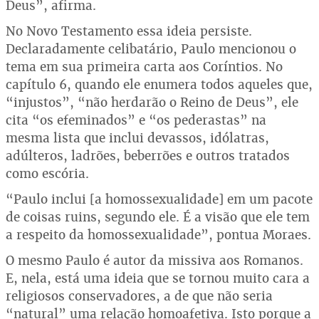
Deus”, afirma.
No Novo Testamento essa ideia persiste.
Declaradamente celibatário, Paulo mencionou o
tema em sua primeira carta aos Coríntios. No
capítulo 6, quando ele enumera todos aqueles que,
“injustos”, “não herdarão o Reino de Deus”, ele
cita “os efeminados” e “os pederastas” na
mesma lista que inclui devassos, idólatras,
adúlteros, ladrões, beberrões e outros tratados
como escória.
“Paulo inclui [a homossexualidade] em um pacote
de coisas ruins, segundo ele. É a visão que ele tem
a respeito da homossexualidade”, pontua Moraes.
O mesmo Paulo é autor da missiva aos Romanos.
E, nela, está uma ideia que se tornou muito cara a
religiosos conservadores, a de que não seria
“natural” uma relação homoafetiva. Isto porque a