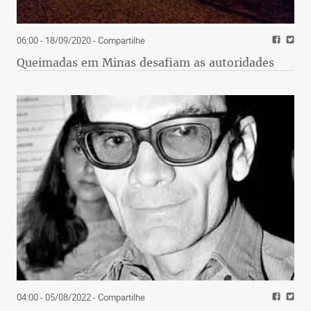
06:00 - 18/09/2020
- Compartilhe
Queimadas em Minas desafiam as autoridades
04:00 - 05/08/2022
- Compartilhe