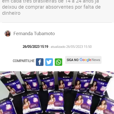
em cada três brasileiras de 14 a 24 anos já
deixou de comprar absorventes por falta de
dinheiro
Fernanda Tubamoto
26/05/2023 15:19
- atualizado 26/05/2023 15:50
SIGA NO
COMPARTILHE