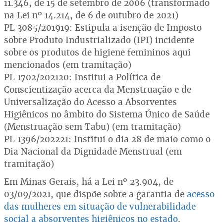
11.346, de 15 de setembro de 2006 (transformado
na Lei nº 14.214, de 6 de outubro de 2021)
PL 3085/201919: Estipula a isenção de Imposto
sobre Produto Industrializado (IPI) incidente
sobre os produtos de higiene femininos aqui
mencionados (em tramitação)
PL 1702/202120: Institui a Política de
Conscientização acerca da Menstruação e de
Universalização do Acesso a Absorventes
Higiênicos no âmbito do Sistema Único de Saúde
(Menstruação sem Tabu) (em tramitação)
PL 1396/202221: Institui o dia 28 de maio como o
Dia Nacional da Dignidade Menstrual (em
tramitação)
Em Minas Gerais, há a Lei nº 23.904, de
03/09/2021, que dispõe sobre a garantia de
acesso
das mulheres em situação de vulnerabilidade
social a absorventes higiênicos no estado
.