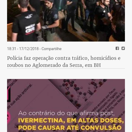
18:31 - 17/12/2018
- Compartilhe
Polícia faz operação contra tráfico, homicídios e
roubos no Aglomerado da Serra, em BH