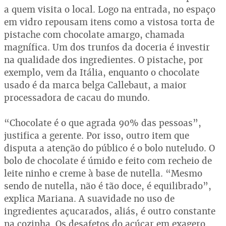
a quem visita o local. Logo na entrada, no espaço
em vidro repousam itens como a vistosa torta de
pistache com chocolate amargo, chamada
magnífica. Um dos trunfos da doceria é investir
na qualidade dos ingredientes. O pistache, por
exemplo, vem da Itália, enquanto o chocolate
usado é da marca belga Callebaut, a maior
processadora de cacau do mundo.
“Chocolate é o que agrada 90% das pessoas”,
justifica a gerente. Por isso, outro item que
disputa a atenção do público é o bolo nuteludo. O
bolo de chocolate é úmido e feito com recheio de
leite ninho e creme à base de nutella. “Mesmo
sendo de nutella, não é tão doce, é equilibrado”,
explica Mariana. A suavidade no uso de
ingredientes açucarados, aliás, é outro constante
na cozinha. Os desafetos do açúcar em exagero