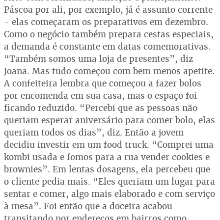
Páscoa por ali, por exemplo, já é assunto corrente
- elas começaram os preparativos em dezembro.
Como o negócio também prepara cestas especiais,
a demanda é constante em datas comemorativas.
“Também somos uma loja de presentes”, diz
Joana. Mas tudo começou com bem menos apetite.
A confeiteira lembra que começou a fazer bolos
por encomenda em sua casa, mas o espaço foi
ficando reduzido. “Percebi que as pessoas não
queriam esperar aniversário para comer bolo, elas
queriam todos os dias”, diz. Então a jovem
decidiu investir em um food truck. “Comprei uma
kombi usada e fomos para a rua vender cookies e
brownies”. Em lentas dosagens, ela percebeu que
o cliente pedia mais. “Eles queriam um lugar para
sentar e comer, algo mais elaborado e com serviço
à mesa”. Foi então que a doceira acabou
transitando por endereços em bairros como