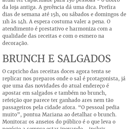
da loja antiga. A gerência dá uma dica. Prefira
dias de semana até 15h, ou sábados e domingos de
11h às 14h. A espera costuma valer a pena. O
atendimento é prestativo e harmoniza com a
qualidade das receitas e com o esmero na
decoração.
BRUNCH E SALGADOS
O capricho das receitas doces agora tenta se
replicar nos preparos onde o sal é protagonista, já
que uma das novidades do atual endereço é
apostar em salgados e também no brunch,
refeição que parece ter ganhado ares nem tão
passageiros pela cidade afora. “O pessoal pedia
muito”, pontua Mariana ao detalhar o brunch.
Monitorar os anseios do público é o que leva o
negócio a sempre estar inovando - incluir