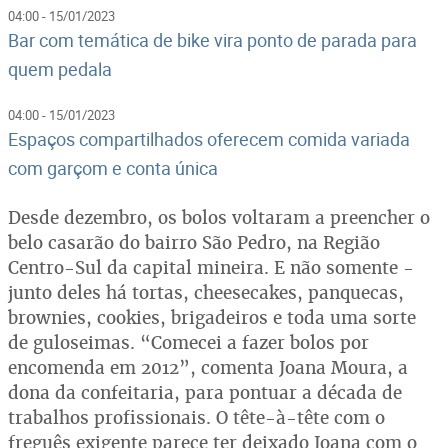
04:00 - 15/01/2023
Bar com temática de bike vira ponto de parada para
quem pedala
04:00 - 15/01/2023
Espaços compartilhados oferecem comida variada
com garçom e conta única
Desde dezembro, os bolos voltaram a preencher o
belo casarão do bairro São Pedro, na Região
Centro-Sul da capital mineira. E não somente -
junto deles há tortas, cheesecakes, panquecas,
brownies, cookies, brigadeiros e toda uma sorte
de guloseimas. “Comecei a fazer bolos por
encomenda em 2012”, comenta Joana Moura, a
dona da confeitaria, para pontuar a década de
trabalhos profissionais. O tête-à-tête com o
freguês exigente parece ter deixado Joana com o