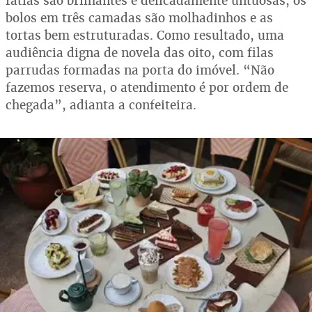
fatias são brilhantes e delicadamente untuosas, os
bolos em três camadas são molhadinhos e as
tortas bem estruturadas. Como resultado, uma
audiência digna de novela das oito, com filas
parrudas formadas na porta do imóvel. “Não
fazemos reserva, o atendimento é por ordem de
chegada”, adianta a confeiteira.