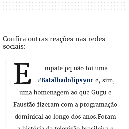
Confira outras reações nas redes
sociais:
E
mpate pq não foi uma
e, sim,
#Batalhadolipsync
uma homenagem ao que Gugu e
Faustão fizeram com a programação
dominical ao longo dos anos.Foram
a história da televisão brasileira e