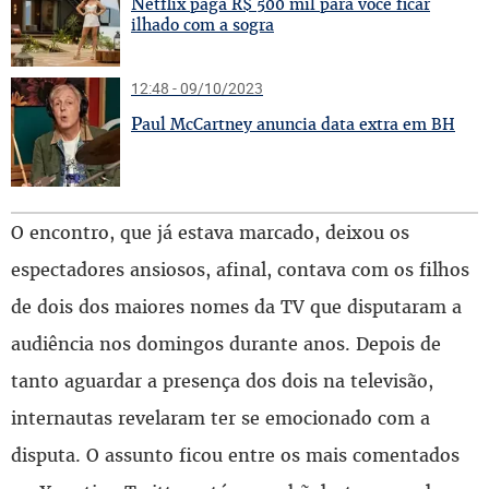
N
etflix paga R$ 500 mil para você ficar
ilhado com a sogra
12:48 - 09/10/2023
P
aul McCartney anuncia data extra em BH
O encontro, que já estava marcado, deixou os
espectadores ansiosos, afinal, contava com os filhos
de dois dos maiores nomes da TV que disputaram a
audiência nos domingos durante anos. Depois de
tanto aguardar a presença dos dois na televisão,
internautas revelaram ter se emocionado com a
disputa. O assunto ficou entre os mais comentados