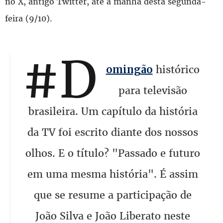
no X, antigo Twitter, até a manhã desta segunda-
feira (9/10).
#D
histórico
omingão
para televisão
brasileira. Um capítulo da história
da TV foi escrito diante dos nossos
olhos. E o título? "Passado e futuro
em uma mesma história". É assim
que se resume a participação de
João Silva e João Liberato neste