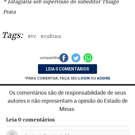
* Estagiária sob supervisão do subeditor Thiago
Prata
Tags:
#tv
#cultura
compartilhe
LEIA 0 COMENTÁRIOS
*PARA COMENTAR, FAÇA SEU
LOGIN
OU
ASSINE
Os comentários são de responsabilidade de seus
autores e não representam a opinião do Estado de
Minas.
Leia 0 comentários