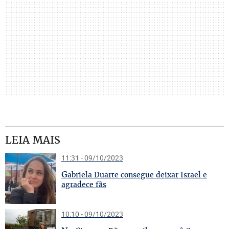
LEIA MAIS
11:31 - 09/10/2023
G
abriela Duarte consegue deixar Israel e
agradece fãs
10:10 - 09/10/2023