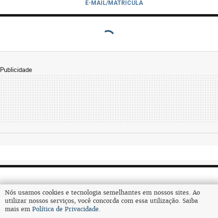
E-MAIL/MATRICULA
Publicidade
Nós usamos cookies e tecnologia semelhantes em nossos sites. Ao
utilizar nossos serviços, você concorda com essa utilização. Saiba
mais em
Política de Privacidade
.
Assine