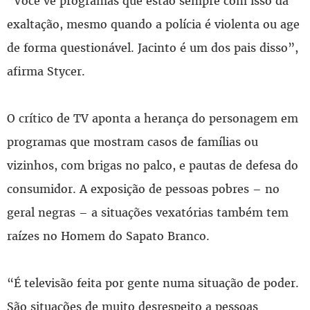
“Você vê programas que estão sempre com isso da
exaltação, mesmo quando a polícia é violenta ou age
de forma questionável. Jacinto é um dos pais disso”,
afirma Stycer.
O crítico de TV aponta a herança do personagem em
programas que mostram casos de famílias ou
vizinhos, com brigas no palco, e pautas de defesa do
consumidor. A exposição de pessoas pobres – no
geral negras – a situações vexatórias também tem
raízes no Homem do Sapato Branco.
“É televisão feita por gente numa situação de poder.
São situações de muito desrespeito a pessoas