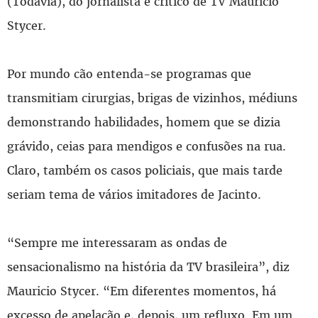
(Todavia), do jornalista e crítico de TV Mauricio
Stycer.
Por mundo cão entenda-se programas que
transmitiam cirurgias, brigas de vizinhos, médiuns
demonstrando habilidades, homem que se dizia
grávido, ceias para mendigos e confusões na rua.
Claro, também os casos policiais, que mais tarde
seriam tema de vários imitadores de Jacinto.
“Sempre me interessaram as ondas de
sensacionalismo na história da TV brasileira”, diz
Mauricio Stycer. “Em diferentes momentos, há
excesso de apelação e, depois, um refluxo. Em um