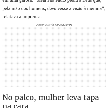
em uma garota. “Meia São Paulo pediu a Deus que,
pela mão dos homens, devolvesse a visão à menina”,
relatava a imprensa.
No palco, mulher leva tapa
na cara