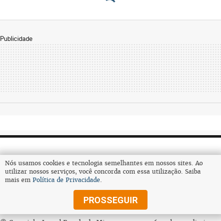
Publicidade
Nós usamos cookies e tecnologia semelhantes em nossos sites. Ao
utilizar nossos serviços, você concorda com essa utilização. Saiba
mais em
Política de Privacidade
.
Assine
PROSSEGUIR