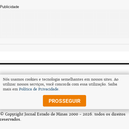
Publicidade
Nós usamos cookies e tecnologia semelhantes em nossos sites. Ao
utilizar nossos serviços, você concorda com essa utilização. Saiba
mais em
Política de Privacidade
.
Assine
PROSSEGUIR
© Copyright Jornal Estado de Minas 2000 - 2026. todos os direitos
reservados.