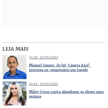
LEIA MAIS
15:39 - 23/05/2023
M
anoel Gomes, do hit 'Caneta Azul',
processa ex-empresário por fraude
10:43 - 23/05/2023
M
iley Cyrus cogita abandonar os shows para
sempre