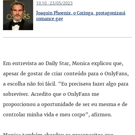
10:10 - 23/05/2023
J
oaquin Phoenix, o Coringa, protagonizará
romance gay
Em entrevista ao Daily Star, Monica explicou que,
apesar de gostar de criar conteúdo para o OnlyFans,
a escolha não foi fácil. "Eu precisava fazer algo para
sobreviver. Acredito que o OnlyFans me
proporcionou a oportunidade de ser eu mesma e de
controlar minha vida e meu corpo", afirmou.
Monica também abordou os preconceitos que