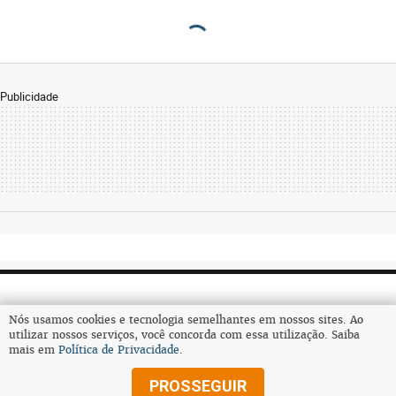
Publicidade
Nós usamos cookies e tecnologia semelhantes em nossos sites. Ao
utilizar nossos serviços, você concorda com essa utilização. Saiba
mais em
Política de Privacidade
.
Assine
PROSSEGUIR