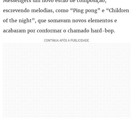
Messengers um novo estilo de composição,
escrevendo melodias, como “Ping pong” e “Children
of the night”, que somavam novos elementos e
acabaram por conformar o chamado hard-bop.