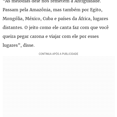
“As melodias dele nos remetem à Antiguidade.
Passam pela Amazônia, mas também por Egito,
Mongólia, México, Cuba e países da África, lugares
distantes. O jeito como ele canta faz com que você
queira pegar carona e viajar com ele por esses
lugares”, disse.