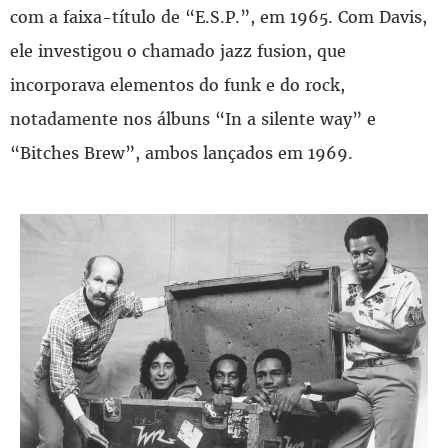
com a faixa-título de “E.S.P.”, em 1965. Com Davis,
ele investigou o chamado jazz fusion, que
incorporava elementos do funk e do rock,
notadamente nos álbuns “In a silente way” e
“Bitches Brew”, ambos lançados em 1969.