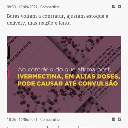
08:30 - 19/09/2021
- Compartilhe
Bares voltam a contratar, ajustam estoque e
delivery, mas reação é lenta
18:05 - 16/06/2021
- Compartilhe