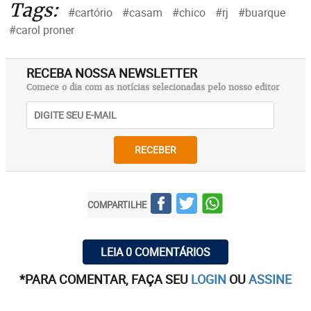
Tags:
#cartório
#casam
#chico
#rj
#buarque
#carol proner
RECEBA NOSSA NEWSLETTER
Comece o dia com as notícias selecionadas pelo nosso editor
RECEBER
COMPARTILHE
LEIA 0 COMENTÁRIOS
*PARA COMENTAR, FAÇA SEU
LOGIN
OU
ASSINE