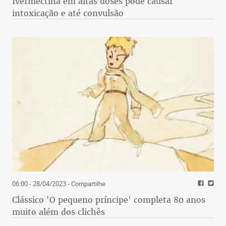
Ivermectina em altas doses pode causar
intoxicação e até convulsão
06:00 - 28/04/2023
- Compartilhe
Clássico 'O pequeno príncipe' completa 80 anos
muito além dos clichês