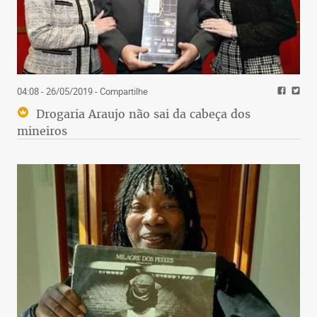
04:08 - 26/05/2019
- Compartilhe
Drogaria Araujo não sai da cabeça dos
mineiros