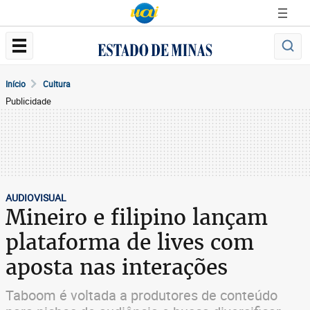
Início
Cultura
Publicidade
AUDIOVISUAL
Mineiro e filipino lançam
plataforma de lives com
aposta nas interações
Taboom é voltada a produtores de conteúdo