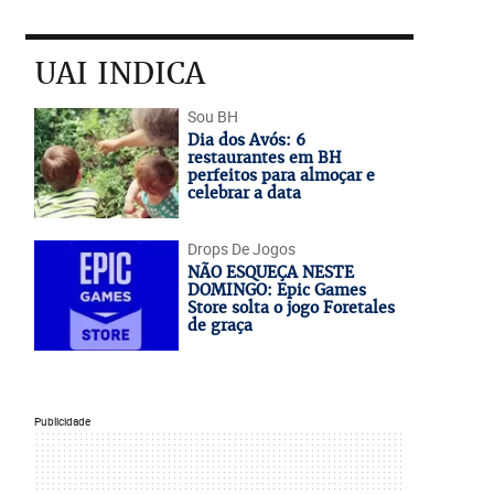
UAI INDICA
Sou BH
Dia dos Avós: 6
restaurantes em BH
perfeitos para almoçar e
celebrar a data
Drops De Jogos
NÃO ESQUEÇA NESTE
DOMINGO: Epic Games
Store solta o jogo Foretales
de graça
Publicidade