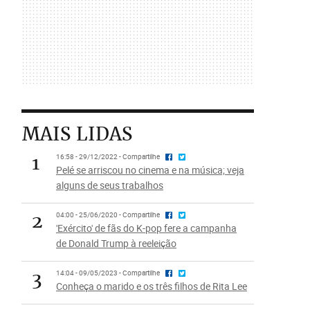
MAIS LIDAS
1
16:58 - 29/12/2022 - Compartilhe
Pelé se arriscou no cinema e na música; veja
alguns de seus trabalhos
2
04:00 - 25/06/2020 - Compartilhe
'Exército' de fãs do K-pop fere a campanha
de Donald Trump à reeleição
3
14:04 - 09/05/2023 - Compartilhe
Conheça o marido e os três filhos de Rita Lee