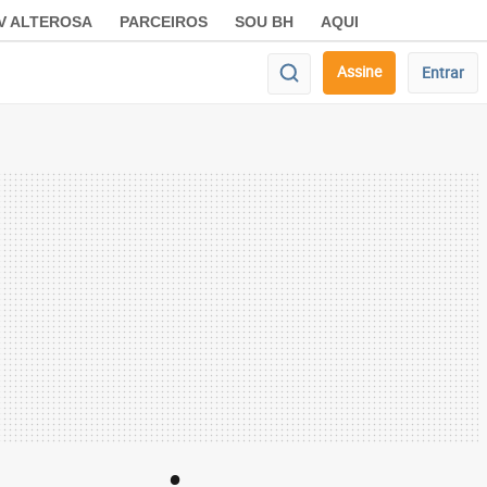
V ALTEROSA
PARCEIROS
SOU BH
AQUI
Assine
Entrar