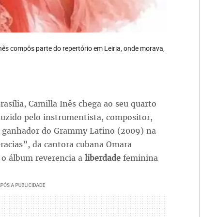
nês compôs parte do repertório em Leiria, onde morava,
rasília, Camilla Inês chega ao seu quarto
duzido pelo instrumentista, compositor,
., ganhador do Grammy Latino (2009) na
Gracias”, da cantora cubana Omara
, o álbum reverencia a
liberdade
feminina