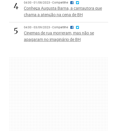
4
04:00 - 01/08/2023 - Compartilhe
Conheça Augusta Barna, a cantautora que
chama a atenção na cena de BH
5
04:00 - 03/09/2023 - Compartilhe
Cinemas de rua morreram, mas não se
apagaram no imaginário de BH