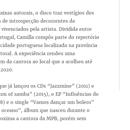
aixas autorais, o disco traz vestígios dos
de introspecção decorrentes da
, vivenciados pela artista. Dividida entre
ortugal, Camilla compôs parte do repertório
 cidade portuguesa localizada na província
itoral. A experiência rendeu uma
 da cantora ao local que a acolheu até
 2020.
 que já lançou os CDs “Jazzmine” (2011) e
hm of samba” (2015), o EP “Influências do
08) e o single “Vamos dançar um bolero”
e oceano”, álbum que nasceu durante o
proxima a cantora da MPB, porém sem