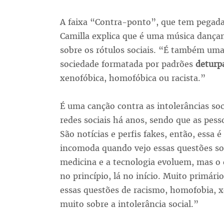
A faixa “Contra-ponto”, que tem pegada
Camilla explica que é uma música dançant
sobre os rótulos sociais. “É também um
sociedade formatada por padrões
deturp
xenofóbica, homofóbica ou racista.”
É uma canção contra as intolerâncias s
redes sociais há anos, sendo que as pes
São notícias e perfis fakes, então, essa
incomoda quando vejo essas questões so
medicina e a tecnologia evoluem, mas o
no princípio, lá no início. Muito prim
essas questões de racismo, homofobia, xe
muito sobre a intolerância social.”