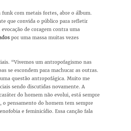
 funk com metais fortes, abre o álbum.
e que convida o público para refletir
a evocação de coragem contra uma
ados
por uma massa muitas vezes
ociais. “Vivemos um antropofagismo nas
soas se escondem para machucar as outras.
 é uma questão antropofágica. Muito me
ciais sendo discutidas novamente. A
 caráter do homem não evolui, está sempre
ário, o pensamento do homem tem sempre
nofobia e feminicídio. Essa canção fala