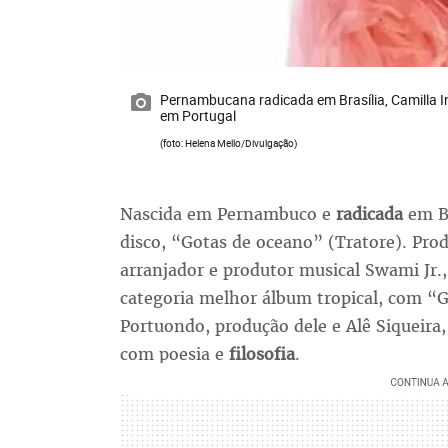
Pernambucana radicada em Brasília, Camilla I
em Portugal
(foto: Helena Mello/Divulgação)
Nascida em Pernambuco e
radicada
em B
disco, “Gotas de oceano” (Tratore). Pro
arranjador e produtor musical Swami Jr
categoria melhor álbum tropical, com “
Portuondo, produção dele e Alê Siqueira
com poesia e
filosofia
.