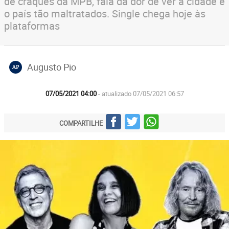
de craques da MPB, fala da dor de ver a cidade e
o país tão maltratados. Single chega hoje às
plataformas
Augusto Pio
AP
07/05/2021 04:00
- atualizado 07/05/2021 06:57
COMPARTILHE