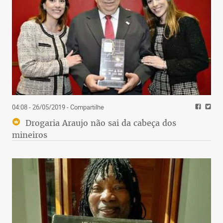
04:08 - 26/05/2019
- Compartilhe
Drogaria Araujo não sai da cabeça dos
mineiros