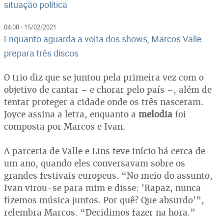
situação política
04:00 - 15/02/2021
Enquanto aguarda a volta dos shows, Marcos Valle
prepara três discos
O trio diz que se juntou pela primeira vez com o
objetivo de cantar – e chorar pelo país –, além de
tentar proteger a cidade onde os três nasceram.
Joyce assina a letra, enquanto a
melodia
foi
composta por Marcos e Ivan.
A parceria de Valle e Lins teve início há cerca de
um ano, quando eles conversavam sobre os
grandes festivais europeus. “No meio do assunto,
Ivan virou-se para mim e disse: 'Rapaz, nunca
fizemos música juntos. Por quê? Que absurdo'”,
relembra Marcos. “Decidimos fazer na hora.”