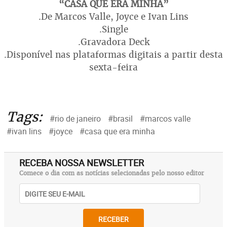
“CASA QUE ERA MINHA”
.De Marcos Valle, Joyce e Ivan Lins
.Single
.Gravadora Deck
.Disponível nas plataformas digitais a partir desta
sexta-feira
Tags:
#rio de janeiro
#brasil
#marcos valle
#ivan lins
#joyce
#casa que era minha
RECEBA NOSSA NEWSLETTER
Comece o dia com as notícias selecionadas pelo nosso editor
RECEBER