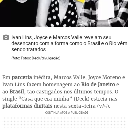
Ivan Lins, Joyce e Marcos Valle revelam seu
desencanto com a forma como o Brasil e o Rio vêm
sendo tratados
(foto: Fotos: Deck/divulgação)
Em
parceria
inédita, Marcos Valle, Joyce Moreno e
Ivan Lins fazem homenagem ao
Rio de Janeiro
e
ao
Brasil
, tão castigados nos últimos tempos. O
single “Casa que era minha” (Deck) estreia nas
plataformas digitais
nesta sexta-feira (7/5).