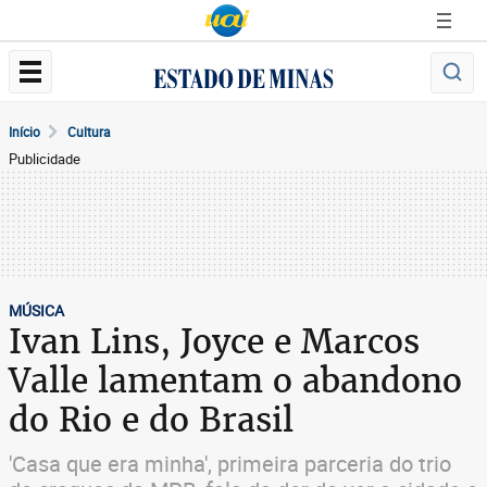
Início
Cultura
Publicidade
MÚSICA
Ivan Lins, Joyce e Marcos
Valle lamentam o abandono
do Rio e do Brasil
'Casa que era minha', primeira parceria do trio