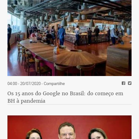
04:00 - 20/07/2020
- Compartilhe
Os 15 anos do Google no Brasil: do começo em
BH à pandemia