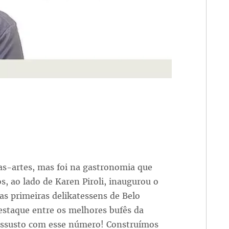
las-artes, mas foi na gastronomia que
, ao lado de Karen Piroli, inaugurou o
 primeiras delikatessens de Belo
estaque entre os melhores bufês da
 assusto com esse número! Construímos