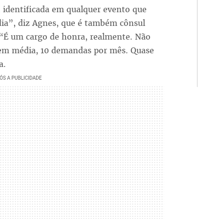
 identificada em qualquer evento que
dia”, diz Agnes, que é também cônsul
 “É um cargo de honra, realmente. Não
em média, 10 demandas por mês. Quase
a.