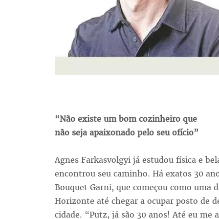
“Não existe um bom cozinheiro que
não seja apaixonado pelo seu ofício”
Agnes Farkasvolgyi já estudou física e be
encontrou seu caminho. Há exatos 30 anos
Bouquet Garni, que começou como uma das
Horizonte até chegar a ocupar posto de d
cidade. “Putz, já são 30 anos! Até eu me