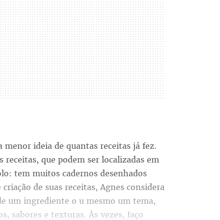
menor ideia de quantas receitas já fez.
receitas, que podem ser localizadas em
bolo: tem muitos cadernos desenhados
e criação de suas receitas, Agnes considera
de um ingrediente o u mesmo um tema,
, sabores e texturas. Às vezes, faço