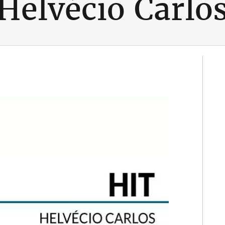
Helvécio Carlo