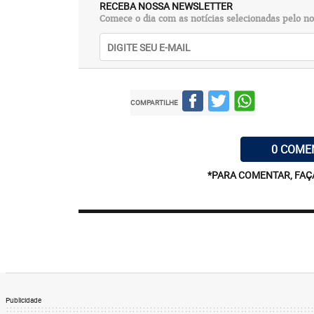
RECEBA NOSSA NEWSLETTER
Comece o dia com as notícias selecionadas pelo no
COMPARTILHE
0 COME
*PARA COMENTAR, FAÇ
Publicidade
Para comemorar os 30 anos do Bouquet G