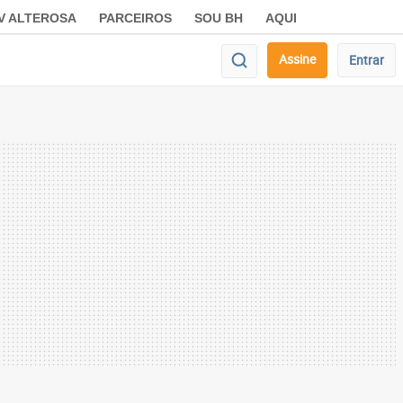
V ALTEROSA
PARCEIROS
SOU BH
AQUI
Assine
Entrar