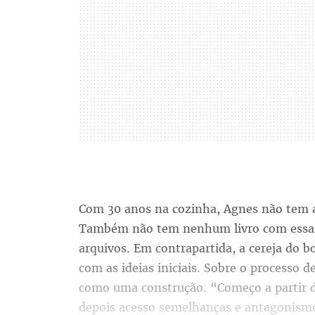
Com 30 anos na cozinha, Agnes não tem a 
Também não tem nenhum livro com essas 
arquivos. Em contrapartida, a cereja do 
com as ideias iniciais. Sobre o processo d
como uma construção. “Começo a partir 
depois acesso semelhanças e antagonismos