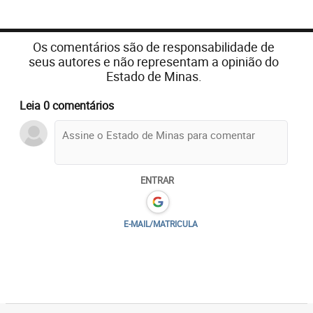
probióticos”, orienta Michelle Mendes,
nutricionista funcional e oncológica da Aliança
Os comentários são de responsabilidade de
Instituto de Oncologia.
seus autores e não representam a opinião do
Estado de Minas.
Leia 0 comentários
ENTRAR
E-MAIL/MATRICULA
Aos que optam pela suplementação, ela pode ser