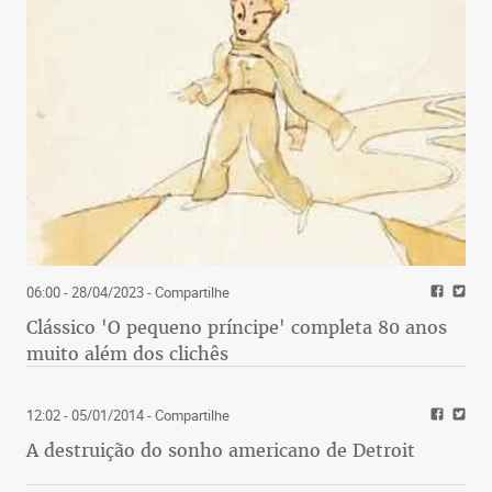
06:00 - 28/04/2023
- Compartilhe
Clássico 'O pequeno príncipe' completa 80 anos
muito além dos clichês
saiba mais
Probióticos x Prebióticos
12:02 - 05/01/2014
- Compartilhe
Talvez pela grafia similar, há quem confunda
A destruição do sonho americano de Detroit
probióticos com prebióticos e tenha dificuldade de