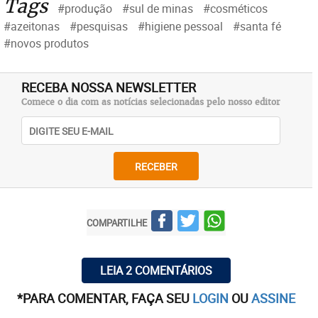
Tags
#produção
#sul de minas
#cosméticos
#azeitonas
#pesquisas
#higiene pessoal
#santa fé
#novos produtos
RECEBA NOSSA NEWSLETTER
Comece o dia com as notícias selecionadas pelo nosso editor
RECEBER
COMPARTILHE
LEIA 2 COMENTÁRIOS
*PARA COMENTAR, FAÇA SEU
LOGIN
OU
ASSINE