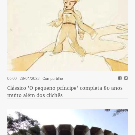
06:00 - 28/04/2023
- Compartilhe
Clássico 'O pequeno príncipe' completa 80 anos
muito além dos clichês
Devido as condições climáticas no início do ano, a
produção de azeite teve uma queda vertiginosa em
2019, de 80 para 20 mil litros. Entretanto as
expectativas para o próximo ano são bem melhores
e de que sejam retomados os números registrados