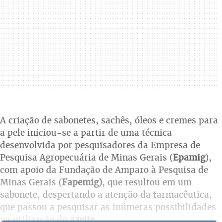
A criação de sabonetes, sachês, óleos e cremes para
a pele iniciou-se a partir de uma técnica
desenvolvida por pesquisadores da Empresa de
Pesquisa Agropecuária de Minas Gerais (
Epamig
),
com apoio da Fundação de Amparo à Pesquisa de
Minas Gerais (
Fapemig)
, que resultou em um
sabonete, despertando a atenção da farmacêutica,
que passou a pesquisar as inúmeras possibilidades
na utilização do
azeite
.