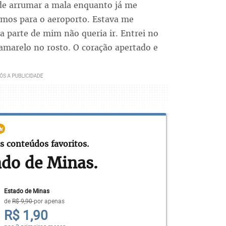
e arrumar a mala enquanto já me
rmos para o aeroporto. Estava me
 parte de mim não queria ir. Entrei no
amarelo no rosto. O coração apertado e
s conteúdos favoritos.
ado de Minas.
Estado de Minas
de
R$ 9,90
por apenas
R$ 1,90