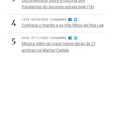
Documentário sobre a história dos
Paralamas do Sucesso estreia hoje (16)
4
14:04 - 09/05/2023 - Compartilhe
Conheça o marido e os três filhos de Rita Lee
5
04:00 - 07/11/2020 - Compartilhe
Mostra 'Além do traço' reúne obras de 21
artistas na Mama/Cadela