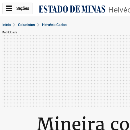
Helvéc
Seções
Início
Colunistas
Helvécio Carlos
Publicidade
Mineira co