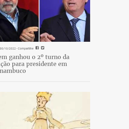
- 30/10/2022
- Compartilhe
m ganhou o 2º turno da
ição para presidente em
rnambuco