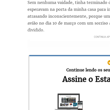
Sem nenhuma vaidade, tinha terminado d
esperavam na porta da minha casa para i
atrasando inconscientemente, porque uma
avião no dia 10 de março com um sorriso 
dividido.
Continue lendo os seu
Assine o Est