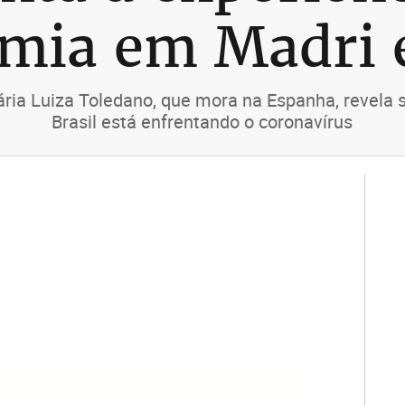
emia em Madri 
ária Luiza Toledano, que mora na Espanha, revel
Brasil está enfrentando o coronavírus