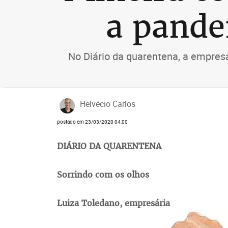
a pand
No Diário da quarentena, a empres
Helvécio Carlos
postado em 23/03/2020 04:00
DIÁRIO DA QUARENTENA
Sorrindo com os olhos
Luiza Toledano, empresária