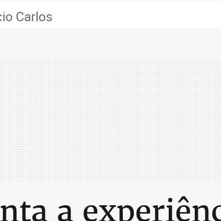
io Carlos
nta a experiênc