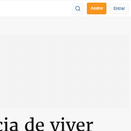
Assine
Entrar
ia de viver