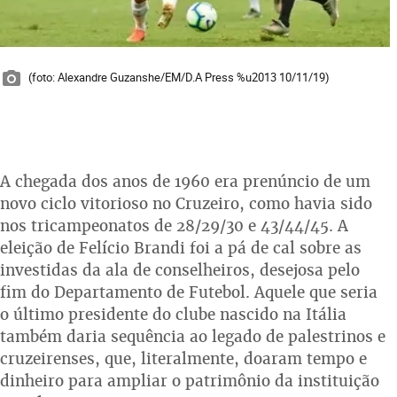
(foto: Alexandre Guzanshe/EM/D.A Press %u2013 10/11/19)
A chegada dos anos de 1960 era prenúncio de um
novo ciclo vitorioso no Cruzeiro, como havia sido
nos tricampeonatos de 28/29/30 e 43/44/45. A
eleição de Felício Brandi foi a pá de cal sobre as
investidas da ala de conselheiros, desejosa pelo
fim do Departamento de Futebol. Aquele que seria
o último presidente do clube nascido na Itália
também daria sequência ao legado de palestrinos e
cruzeirenses, que, literalmente, doaram tempo e
dinheiro para ampliar o patrimônio da instituição