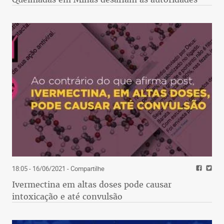
18:05 - 16/06/2021
- Compartilhe
Ivermectina em altas doses pode causar
intoxicação e até convulsão