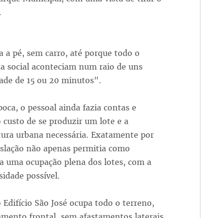
.
a a pé, sem carro, até porque todo o
ida social aconteciam num raio de uns
ade de 15 ou 20 minutos".
oca, o pessoal ainda fazia contas e
 custo de se produzir um lote e a
tura urbana necessária. Exatamente por
gislação não apenas permitia como
va uma ocupação plena dos lotes, com a
idade possível.
o Edifício São José ocupa todo o terreno,
mento frontal, sem afastamentos laterais