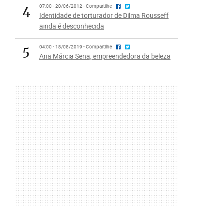
4
07:00 - 20/06/2012 - Compartilhe
Identidade de torturador de Dilma Rousseff
ainda é desconhecida
5
04:00 - 18/08/2019 - Compartilhe
Ana Márcia Sena, empreendedora da beleza