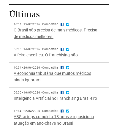
Últimas
16:34 - 15/07/2026 - Compartilhe
O Brasil não precisa de mais médicos. Precisa
de médicos melhores.
06:00 - 14/07/2026 - Compartilhe
A feira encolheu. O franchising não.
10:54 - 26/06/2026 - Compartilhe
A economia tributária que muitos médicos
ainda ignoram
06:00 - 16/05/2026 - Compartilhe
Inteligência Artificial no Franchising Brasileiro
17:14 - 22/04/2026 - Compartilhe
ABStartups completa 15 anos e reposiciona
atuação em ano-chave no Brasil