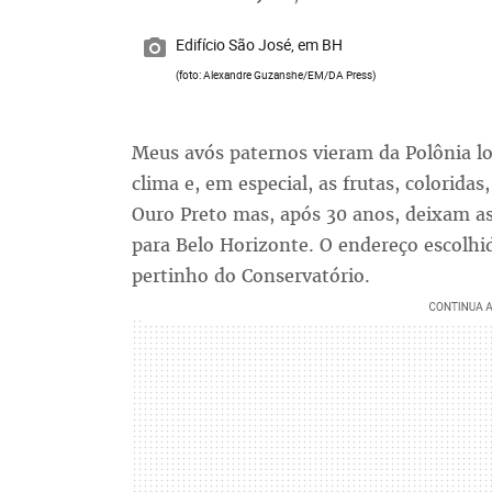
Edifício São José, em BH
(foto: Alexandre Guzanshe/EM/DA Press)
Meus avós paternos vieram da Polônia lo
clima e, em especial, as frutas, colorid
Ouro Preto mas, após 30 anos, deixam as 
para Belo Horizonte. O endereço escolhid
pertinho do Conservatório.