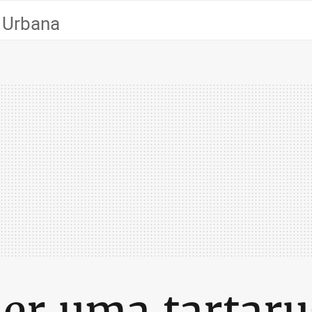
 Urbana
ser uma tartar