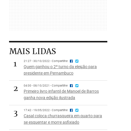
MAIS LIDAS
1
21:27 - 30/10/2022 - Compartilhe
Quem ganhou o 2º turno da eleição para
presidente em Pernambuco
2
04:00 - 08/10/2021 - Compartilhe
Primeiro livro infantil de Manoel de Barros
ganha nova edição ilustrada
3
17:42 - 19/05/2022 - Compartilhe
Casal coloca churrasqueira em quarto para
se esquentar e morre asfixiado