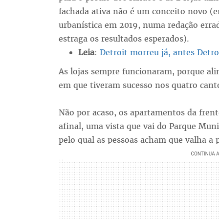
fachada ativa não é um conceito novo (e
urbanística em 2019, numa redação errad
estraga os resultados esperados).
Leia
:
Detroit morreu já, antes Detr
As lojas sempre funcionaram, porque al
em que tiveram sucesso nos quatro canto
Não por acaso, os apartamentos da fren
afinal, uma vista que vai do Parque Muni
pelo qual as pessoas acham que valha a 