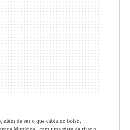
e, além de ser o que cabia no bolso,
rque Municipal, com uma vista de tirar o