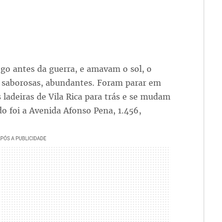
go antes da guerra, e amavam o sol, o
as, saborosas, abundantes. Foram parar em
ladeiras de Vila Rica para trás e se mudam
o foi a Avenida Afonso Pena, 1.456,