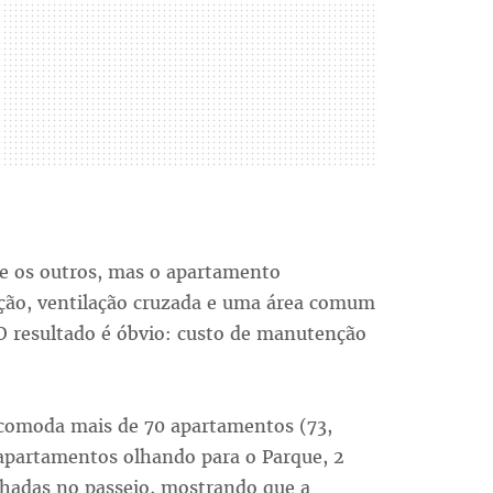
ue os outros, mas o apartamento
ção, ventilação cruzada e uma área comum
O resultado é óbvio: custo de manutenção
comoda mais de 70 apartamentos (73,
2 apartamentos olhando para o Parque, 2
inhadas no passeio, mostrando que a