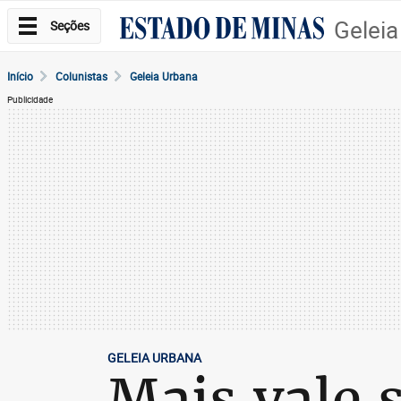
Geleia
Seções
Início
Colunistas
Geleia Urbana
Publicidade
GELEIA URBANA
Mais vale 