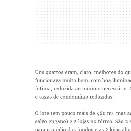
Uns quartos eram, claro, melhores do q
funcionava muito bem, com boa ilumina
ínfima, reduzida ao mínimo necessário. 
e taxas de condomínio reduzidas.
O lote tem pouco mais de 460 m², mas a
salvo engano) e 2 lojas no térreo. São 
para o prédio dos fundos e as 2 lojas al