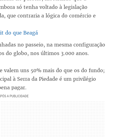
mbora só tenha voltado à legislação
a, que contraria a lógica do comércio e
oit do que Beagá
inhadas no passeio, na mesma configuração
s do globo, nos últimos 3.000 anos.
te valem uns 50% mais do que os do fundo;
cipal à Serra da Piedade é um privilégio
pena pagar.