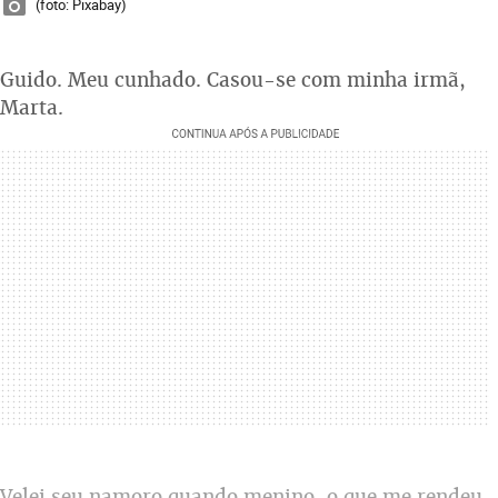
(foto: Pixabay)
Guido. Meu cunhado. Casou-se com minha irmã,
Marta.
Velei seu namoro quando menino, o que me rendeu