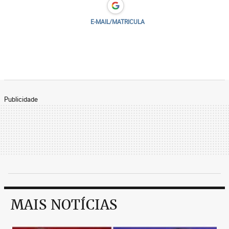
minutos de cada lado, salgar, 5 gotas de molho
inglês e assar 5 minutos de cada lado e pronto.
E-MAIL/MATRICULA
Claro, churrasqueira no talo!
Tudo com precisão trigonométrica.
Publicidade
MAIS NOTÍCIAS