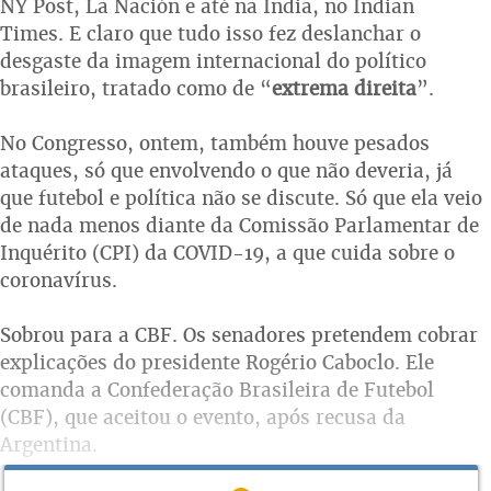
NY Post, La Nación e até na Índia, no Indian
Times. E claro que tudo isso fez deslanchar o
desgaste da imagem internacional do político
brasileiro, tratado como de “
extrema
direita
”.
No Congresso, ontem, também houve pesados
ataques, só que envolvendo o que não deveria, já
que futebol e política não se discute. Só que ela veio
de nada menos diante da Comissão Parlamentar de
Inquérito (CPI) da COVID-19, a que cuida sobre o
coronavírus.
Sobrou para a CBF. Os senadores pretendem cobrar
explicações do presidente Rogério Caboclo. Ele
comanda a Confederação Brasileira de Futebol
(CBF), que aceitou o evento, após recusa da
Argentina.