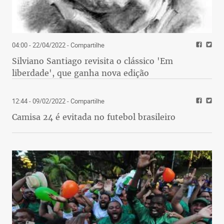
que é da Escola de Chicago, que dispensa maiores
apresentações.
04:00 - 22/04/2022
- Compartilhe
Silviano Santiago revisita o clássico 'Em
liberdade', que ganha nova edição
12:44 - 09/02/2022
- Compartilhe
Camisa 24 é evitada no futebol brasileiro
PINGA FOGO