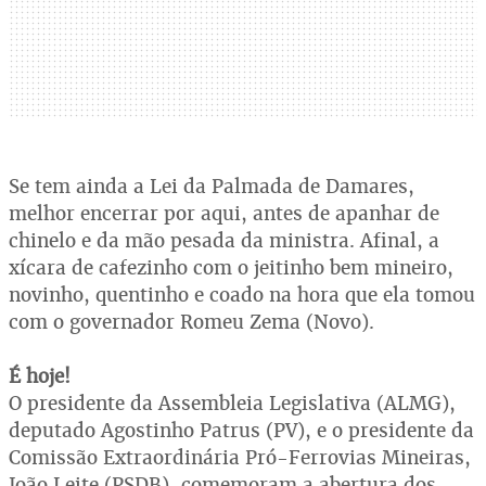
Se tem ainda a Lei da Palmada de Damares,
melhor encerrar por aqui, antes de apanhar de
chinelo e da mão pesada da ministra. Afinal, a
xícara de cafezinho com o jeitinho bem mineiro,
novinho, quentinho e coado na hora que ela tomou
com o governador Romeu Zema (Novo).
É hoje!
O presidente da Assembleia Legislativa (ALMG),
deputado Agostinho Patrus (PV), e o presidente da
Comissão Extraordinária Pró-Ferrovias Mineiras,
João Leite (PSDB), comemoram a abertura dos