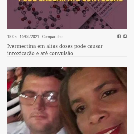
18:05 - 16/06/2021
- Compartilhe
Ivermectina em altas doses pode causar
intoxicação e até convulsão