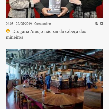
04:08 - 26/05/2019
- Compartilhe
Drogaria Araujo não sai da cabeça dos
mineiros