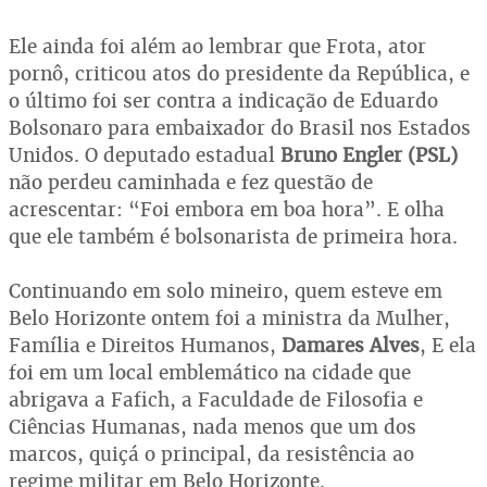
Ele ainda foi além ao lembrar que Frota, ator
pornô, criticou atos do presidente da República, e
o último foi ser contra a indicação de Eduardo
Bolsonaro para embaixador do Brasil nos Estados
Unidos. O deputado estadual
Bruno Engler (PSL)
não perdeu caminhada e fez questão de
acrescentar: “Foi embora em boa hora”. E olha
que ele também é bolsonarista de primeira hora.
Continuando em solo mineiro, quem esteve em
Belo Horizonte ontem foi a ministra da Mulher,
Família e Direitos Humanos,
Damares Alves
, E ela
foi em um local emblemático na cidade que
abrigava a Fafich, a Faculdade de Filosofia e
Ciências Humanas, nada menos que um dos
marcos, quiçá o principal, da resistência ao
regime militar em Belo Horizonte.