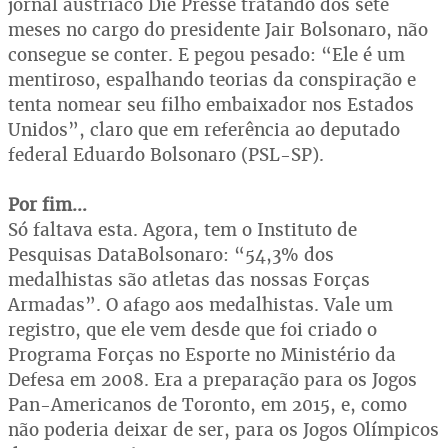
jornal austríaco Die Presse tratando dos sete
meses no cargo do presidente Jair Bolsonaro, não
consegue se conter. E pegou pesado: “Ele é um
mentiroso, espalhando teorias da conspiração e
tenta nomear seu filho embaixador nos Estados
Unidos”, claro que em referência ao deputado
federal Eduardo Bolsonaro (PSL-SP).
Por fim…
Só faltava esta. Agora, tem o Instituto de
Pesquisas DataBolsonaro: “54,3% dos
medalhistas são atletas das nossas Forças
Armadas”. O afago aos medalhistas. Vale um
registro, que ele vem desde que foi criado o
Programa Forças no Esporte no Ministério da
Defesa em 2008. Era a preparação para os Jogos
Pan-Americanos de Toronto, em 2015, e, como
não poderia deixar de ser, para os Jogos Olímpicos