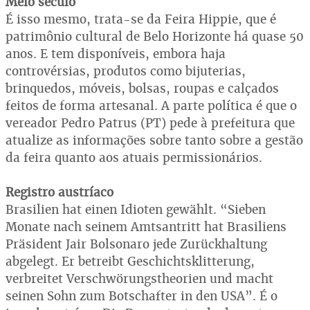
Meio século
É isso mesmo, trata-se da Feira Hippie, que é
patrimônio cultural de Belo Horizonte há quase 50
anos. E tem disponíveis, embora haja
controvérsias, produtos como bijuterias,
brinquedos, móveis, bolsas, roupas e calçados
feitos de forma artesanal. A parte política é que o
vereador Pedro Patrus (PT) pede à prefeitura que
atualize as informações sobre tanto sobre a gestão
da feira quanto aos atuais permissionários.
Registro austríaco
Brasilien hat einen Idioten gewählt. “Sieben
Monate nach seinem Amtsantritt hat Brasiliens
Präsident Jair Bolsonaro jede Zurückhaltung
abgelegt. Er betreibt Geschichtsklitterung,
verbreitet Verschwörungstheorien und macht
seinen Sohn zum Botschafter in den USA”. É o