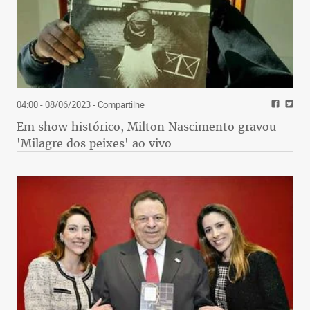
04:00 - 08/06/2023
- Compartilhe
Em show histórico, Milton Nascimento gravou
'Milagre dos peixes' ao vivo