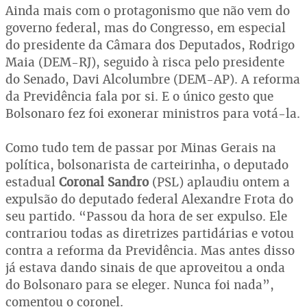
Ainda mais com o protagonismo que não vem do
governo federal, mas do Congresso, em especial
do presidente da Câmara dos Deputados, Rodrigo
Maia (DEM-RJ), seguido à risca pelo presidente
do Senado, Davi Alcolumbre (DEM-AP). A reforma
da Previdência fala por si. E o único gesto que
Bolsonaro fez foi exonerar ministros para votá-la.
Como tudo tem de passar por Minas Gerais na
política, bolsonarista de carteirinha, o deputado
estadual
Coronal Sandro
(PSL) aplaudiu ontem a
expulsão do deputado federal Alexandre Frota do
seu partido. “Passou da hora de ser expulso. Ele
contrariou todas as diretrizes partidárias e votou
contra a reforma da Previdência. Mas antes disso
já estava dando sinais de que aproveitou a onda
do Bolsonaro para se eleger. Nunca foi nada”,
comentou o coronel.