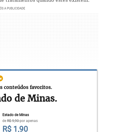
o de tratamentos quando estes existem.
s conteúdos favoritos.
ado de Minas.
Estado de Minas
de
R$ 9,90
por apenas
R$ 1,90