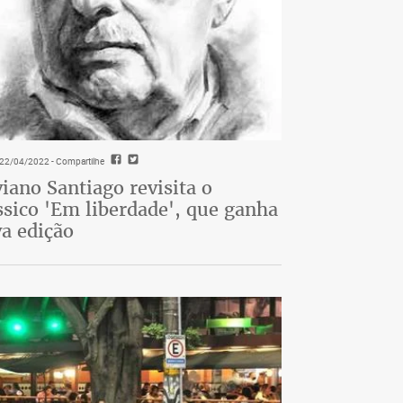
- 22/04/2022
- Compartilhe
viano Santiago revisita o
ssico 'Em liberdade', que ganha
a edição