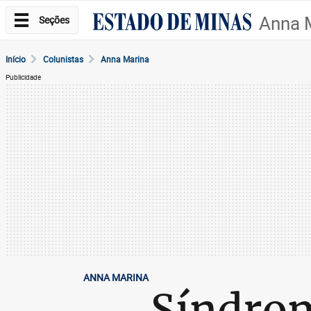
Anna 
Seções
Início
Colunistas
Anna Marina
Publicidade
ANNA MARINA
Síndro