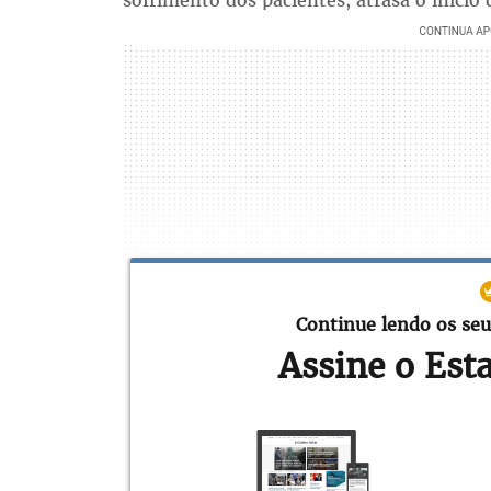
sofrimento dos pacientes, atrasa o iníci
Continue lendo os seu
Assine o Est