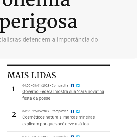
 perigosa
ecialistas defendem a importância do
MAIS LIDAS
1
04:00 - 08/01/2023 - Compartilhe
Governo Federal mostra sua "cara nova" na
festa da posse
2
04:00 - 22/05/2022 - Compartilhe
Cosméticos naturais: marcas mineiras
explicam por que você deve usá-los
04:00 - 08/11/2020 - Compartilhe