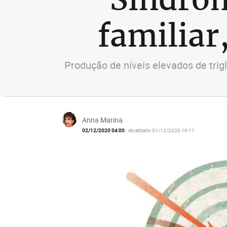
familiar
Produção de níveis elevados de trig
Anna Marina
02/12/2020 04:00
- atualizado 01/12/2020 19:11