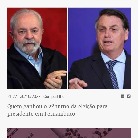
Rapidinhas
21:27 - 30/10/2022
- Compartilhe
Quem ganhou o 2º turno da eleição para
presidente em Pernambuco
(foto: Téo Mascarenhas/Esp. EM/D.A Press 2/10/20)