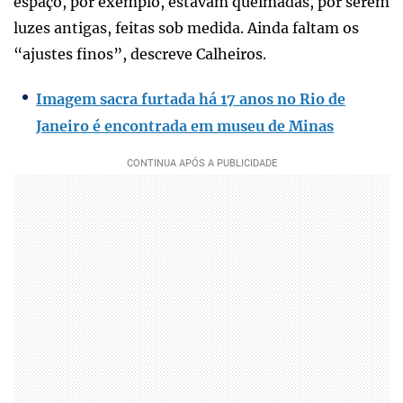
espaço, por exemplo, estavam queimadas, por serem
luzes antigas, feitas sob medida. Ainda faltam os
“ajustes finos”, descreve Calheiros.
Imagem sacra furtada há 17 anos no Rio de
Janeiro é encontrada em museu de Minas