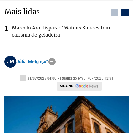
Mais lidas
Marcelo Aro dispara: 'Mateus Simões tem
carisma de geladeira'
JM
Júlia Melgaço*
31/07/2025 04:00
- atualizado em 31/07/2025 12:31
SIGA NO