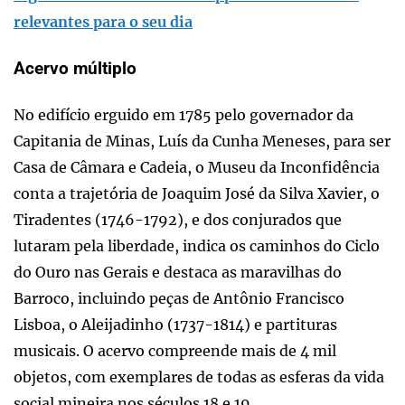
relevantes para o seu dia
Acervo múltiplo
No edifício erguido em 1785 pelo governador da
Capitania de Minas, Luís da Cunha Meneses, para ser
Casa de Câmara e Cadeia, o Museu da Inconfidência
conta a trajetória de Joaquim José da Silva Xavier, o
Tiradentes (1746-1792), e dos conjurados que
lutaram pela liberdade, indica os caminhos do Ciclo
do Ouro nas Gerais e destaca as maravilhas do
Barroco, incluindo peças de Antônio Francisco
Lisboa, o Aleijadinho (1737-1814) e partituras
musicais. O acervo compreende mais de 4 mil
objetos, com exemplares de todas as esferas da vida
social mineira nos séculos 18 e 19.