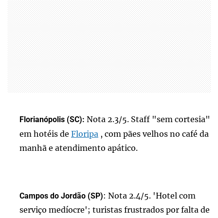
Nota 2.3/5. Staff "sem cortesia"
Florianópolis (SC):
em hotéis de
Floripa
, com pães velhos no café da
manhã e atendimento apático.
: Nota 2.4/5. 'Hotel com
Campos do Jordão (SP)
serviço medíocre'; turistas frustrados por falta de