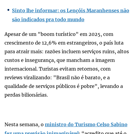
Sinto lhe informar: os Lençóis Maranhenses não
são indicados pra todo mundo
Apesar de um "boom turístico" em 2025, com
crescimento de 12,6% em estrangeiros, o país luta
para atrair mais: razões incluem serviços ruins, altos
custos e insegurança, que mancham a imagem
internacional. Turistas evitam retornos, com
reviews viralizando: "Brasil não é barato, e a
qualidade de serviços públicos é pobre", levando a
perdas bilionárias.
Nesta semana, o
ministro do Turismo Celso Sabino
fez uma previsão inimaginável
“acredito que até o
: