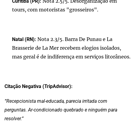
Nota 2.5/5. Desorganização em
Curitiba (PR):
tours, com motoristas "grosseiros".
Nota 2.3/5. Barra De Punau e La
Natal (RN):
Brasserie de La Mer recebem elogios isolados,
mas geral é de indiferença em serviços litorâneos.
Citação Negativa (TripAdvisor):
“Recepcionista mal-educada, parecia irritada com
perguntas. Ar-condicionado quebrado e ninguém para
resolver.”