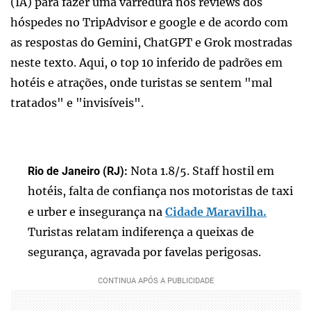
(IA) para fazer uma varredura nos reviews dos
hóspedes no TripAdvisor e google e de acordo com
as respostas do Gemini, ChatGPT e Grok mostradas
neste texto. Aqui, o top 10 inferido de padrões em
hotéis e atrações, onde turistas se sentem "mal
tratados" e "invisíveis".
Nota 1.8/5. Staff hostil em
Rio de Janeiro (RJ):
hotéis, falta de confiança nos motoristas de taxi
e urber e insegurança na
Cidade Maravilha.
Turistas relatam indiferença a queixas de
segurança, agravada por favelas perigosas.