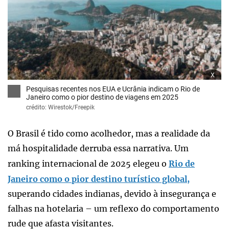
x
Pesquisas recentes nos EUA e Ucrânia indicam o Rio de
Janeiro como o pior destino de viagens em 2025
crédito: Wirestok/Freepik
O Brasil é tido como acolhedor, mas a realidade da
má hospitalidade derruba essa narrativa. Um
ranking internacional de 2025 elegeu o
Rio de
Janeiro como o pior destino turístico global,
superando cidades indianas, devido à insegurança e
falhas na hotelaria – um reflexo do comportamento
rude que afasta visitantes.