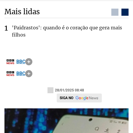
Mais lidas
'Paidrastos': quando é o coração que gera mais
filhos
BBC
BBC
28/01/2025 08:48
SIGA NO