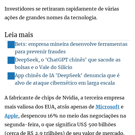
Investidores se retiraram rapidamente de várias
ações de grandes nomes da tecnologia.
Leia mais
Bets: empresa mineira desenvolve ferramentas
para prevenir fraudes
DeepSeek, o 'ChatGPT chinês' que sacode as
bolsas e o Vale do Silício
App chinês de IA 'DeepSeek' denuncia que é
alvo de ataque cibernético em larga escala
A fabricante de chips de Nvidia, a terceira empresa
mais valiosa dos EUA, atrás apenas de
Microsoft
e
Apple
, despencou 16% no meio das negociações na
segunda-feira, o que significa US$ 500 bilhões
(cerca de R$ 2,9 trilhões) de seu valor de mercado.