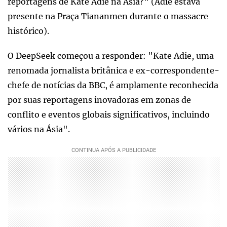
reportagens de Kate Adie na Ásia?" (Adie estava
presente na Praça Tiananmen durante o massacre
histórico).
O DeepSeek começou a responder: "Kate Adie, uma
renomada jornalista britânica e ex-correspondente-
chefe de notícias da BBC, é amplamente reconhecida
por suas reportagens inovadoras em zonas de
conflito e eventos globais significativos, incluindo
vários na Ásia".