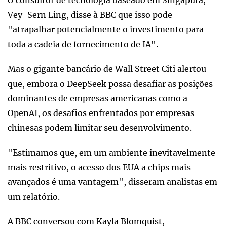
O consultor de tecnologia baseado em Singapura,
Vey-Sern Ling, disse à BBC que isso pode
"atrapalhar potencialmente o investimento para
toda a cadeia de fornecimento de IA".
Mas o gigante bancário de Wall Street Citi alertou
que, embora o DeepSeek possa desafiar as posições
dominantes de empresas americanas como a
OpenAI, os desafios enfrentados por empresas
chinesas podem limitar seu desenvolvimento.
"Estimamos que, em um ambiente inevitavelmente
mais restritivo, o acesso dos EUA a chips mais
avançados é uma vantagem", disseram analistas em
um relatório.
A BBC conversou com Kayla Blomquist,