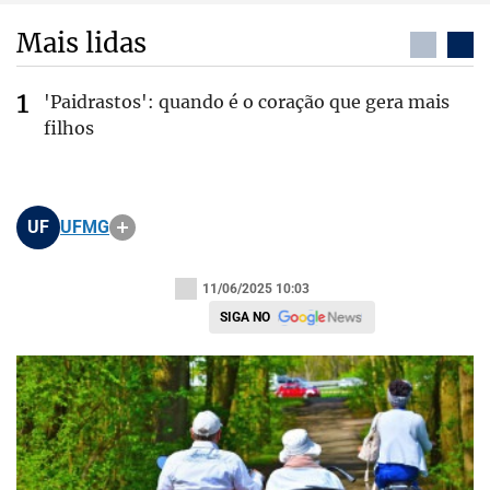
Mais lidas
'Paidrastos': quando é o coração que gera mais
filhos
UF
UFMG
11/06/2025 10:03
SIGA NO