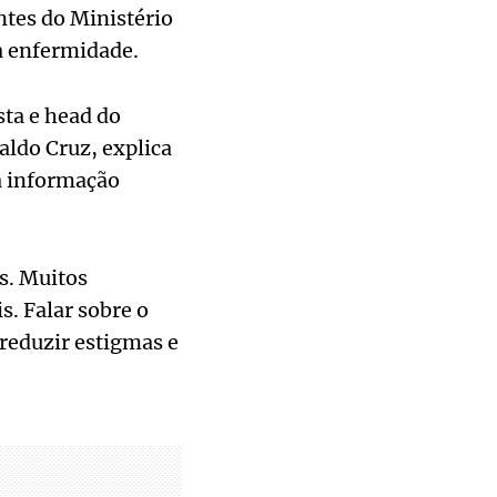
ntes do Ministério
a enfermidade.
sta e head do
ldo Cruz, explica
da informação
s. Muitos
s. Falar sobre o
 reduzir estigmas e