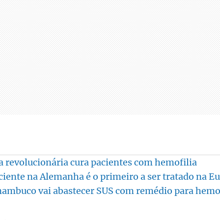
a revolucionária cura pacientes com hemofilia
ciente na Alemanha é o primeiro a ser tratado na E
nambuco vai abastecer SUS com remédio para hemof