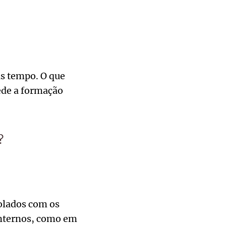
s tempo. O que
ede a formação
?
rolados com os
internos, como em