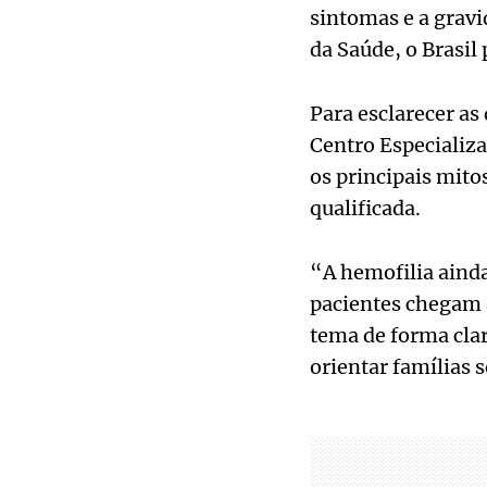
sintomas e a grav
da Saúde, o Brasil
Para esclarecer as
Centro Especializ
os principais mito
qualificada.
“A hemofilia aind
pacientes chegam a
tema de forma clar
orientar famílias 