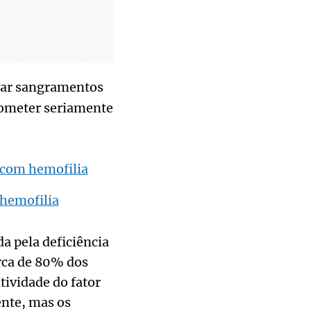
ar sangramentos
rometer seriamente
 com hemofilia
 hemofilia
da pela deficiência
rca de 80% dos
tividade do fator
nte, mas os