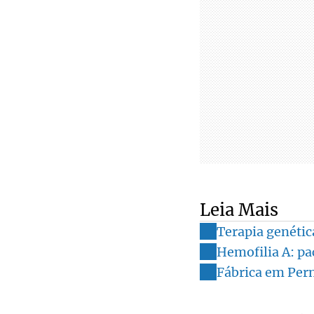
Leia Mais
Terapia genétic
Hemofilia A: pa
Fábrica em Per