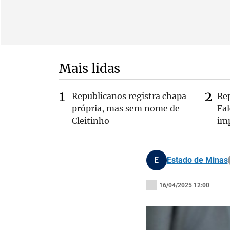
Mais lidas
Republicanos registra chapa
Re
própria, mas sem nome de
Fa
Cleitinho
im
E
Estado de Minas
16/04/2025 12:00