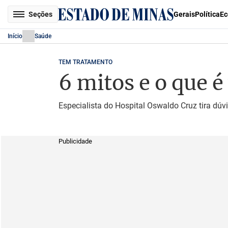
Seções
Gerais
Política
Ec
Início
Saúde
TEM TRATAMENTO
6 mitos e o que é
Especialista do Hospital Oswaldo Cruz tira dú
Publicidade