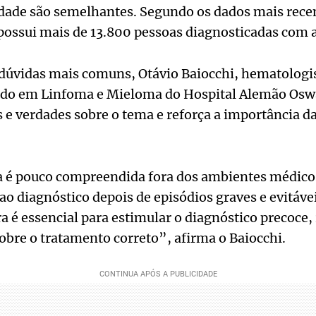
idade são semelhantes. Segundo os dados mais rece
 possui mais de 13.800 pessoas diagnosticadas com 
 dúvidas mais comuns, Otávio Baiocchi, hematologi
ado em Linfoma e Mieloma do Hospital Alemão Oswa
s e verdades sobre o tema e reforça a importância 
a é pouco compreendida fora dos ambientes médico
o diagnóstico depois de episódios graves e evitávei
a é essencial para estimular o diagnóstico precoce,
sobre o tratamento correto”, afirma o Baiocchi.