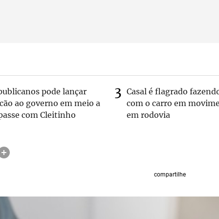
publicanos pode lançar
Casal é flagrado fazend
lcão ao governo em meio a
com o carro em movim
passe com Cleitinho
em rodovia
compartilhe