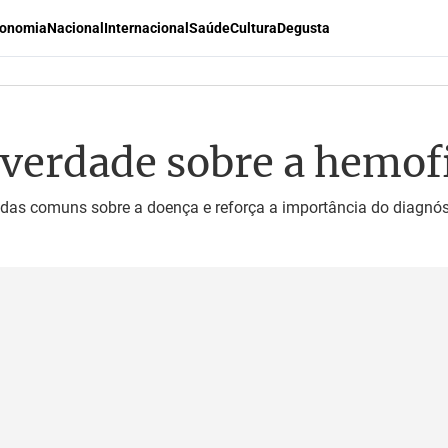
onomia
Nacional
Internacional
Saúde
Cultura
Degusta
 verdade sobre a hemofi
vidas comuns sobre a doença e reforça a importância do diagnós