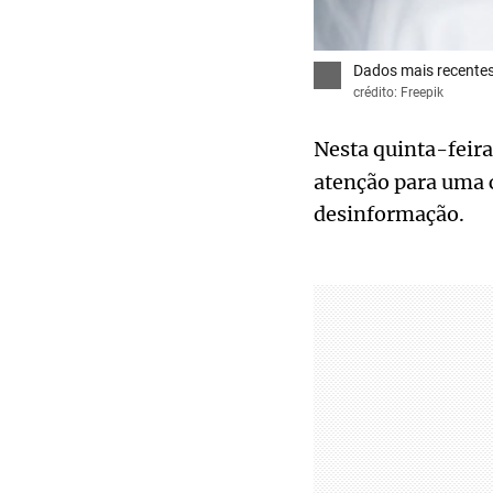
Dados mais recentes
crédito: Freepik
Nesta quinta-feira,
atenção para uma c
desinformação.