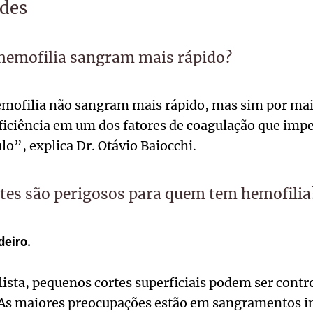
ades
 hemofilia sangram mais rápido?
mofilia não sangram mais rápido, mas sim por mai
ficiência em um dos fatores de coagulação que imp
o”, explica Dr. Otávio Baiocchi.
tes são perigosos para quem tem hemofilia
deiro.
ista, pequenos cortes superficiais podem ser cont
“As maiores preocupações estão em sangramentos 