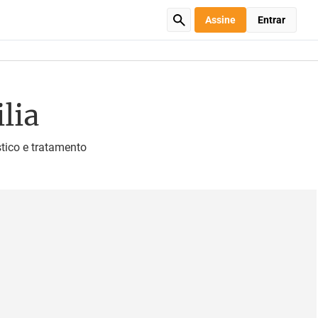
Assine
Entrar
lia
tico e tratamento