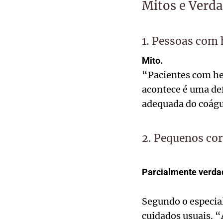
Mitos e Verd
1. Pessoas com
Mito.
“Pacientes com he
acontece é uma de
adequada do coágul
2. Pequenos cor
Parcialmente verda
Segundo o especial
cuidados usuais. 