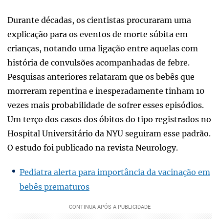
Durante décadas, os cientistas procuraram uma
explicação para os eventos de morte súbita em
crianças, notando uma ligação entre aquelas com
história de convulsões acompanhadas de febre.
Pesquisas anteriores relataram que os bebês que
morreram repentina e inesperadamente tinham 10
vezes mais probabilidade de sofrer esses episódios.
Um terço dos casos dos óbitos do tipo registrados no
Hospital Universitário da NYU seguiram esse padrão.
O estudo foi publicado na revista Neurology.
Pediatra alerta para importância da vacinação em
bebês prematuros