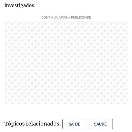
investigados.
Tópicos relacionados:
SA-DE
SAUDE