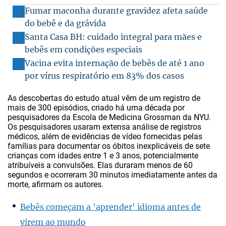
Fumar maconha durante gravidez afeta saúde
do bebê e da grávida
Santa Casa BH: cuidado integral para mães e
bebês em condições especiais
Vacina evita internação de bebês de até 1 ano
por vírus respiratório em 83% dos casos
As descobertas do estudo atual vêm de um registro de
mais de 300 episódios, criado há uma década por
pesquisadores da Escola de Medicina Grossman da NYU.
Os pesquisadores usaram extensa análise de registros
médicos, além de evidências de vídeo fornecidas pelas
famílias para documentar os óbitos inexplicáveis de sete
crianças com idades entre 1 e 3 anos, potencialmente
atribuíveis a convulsões. Elas duraram menos de 60
segundos e ocorreram 30 minutos imediatamente antes da
morte, afirmam os autores.
Bebês começam a 'aprender' idioma antes de
virem ao mundo