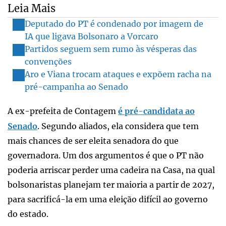
Leia Mais
Deputado do PT é condenado por imagem de
IA que ligava Bolsonaro a Vorcaro
Partidos seguem sem rumo às vésperas das
convenções
Aro e Viana trocam ataques e expõem racha na
pré-campanha ao Senado
A ex-prefeita de Contagem
é pré-candidata ao
Senado
. Segundo aliados, ela considera que tem
mais chances de ser eleita senadora do que
governadora. Um dos argumentos é que o PT não
poderia arriscar perder uma cadeira na Casa, na qual
bolsonaristas planejam ter maioria a partir de 2027,
para sacrificá-la em uma eleição difícil ao governo
do estado.