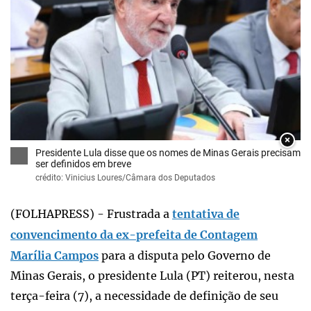
×
Presidente Lula disse que os nomes de Minas Gerais precisam
ser definidos em breve
crédito: Vinicius Loures/Câmara dos Deputados
(FOLHAPRESS) - Frustrada a
tentativa de
convencimento da ex-prefeita de Contagem
Marília Campos
para a disputa pelo Governo de
Minas Gerais, o presidente Lula (PT) reiterou, nesta
terça-feira (7), a necessidade de definição de seu