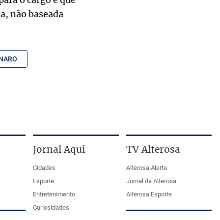
ma, não baseada
ONARO
Jornal Aqui
TV Alterosa
Cidades
Alterosa Alerta
Esporte
Jornal da Alterosa
Entretenimento
Alterosa Esporte
Curiosidades