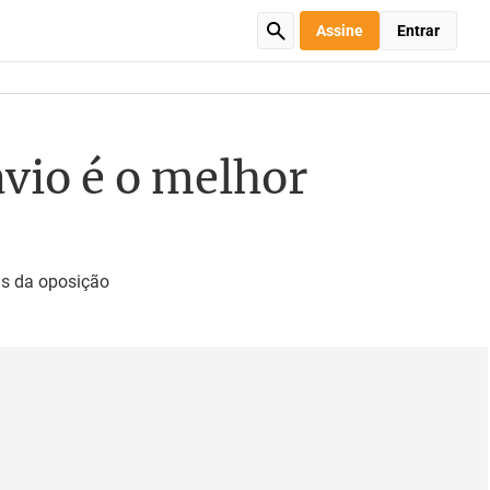
Assine
Entrar
vio é o melhor
as da oposição