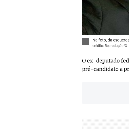
Na foto, da esquerda 
crédito: Reprodução/X
O ex-deputado fede
pré-candidato a pr