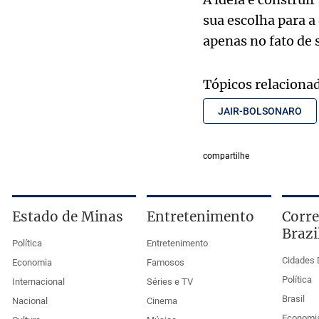
sua escolha para a 
apenas no fato de s
Tópicos relaciona
JAIR-BOLSONARO
compartilhe
Estado de Minas
Entretenimento
Corre
Brazi
Política
Entretenimento
Cidades 
Economia
Famosos
Política
Internacional
Séries e TV
Brasil
Nacional
Cinema
Economi