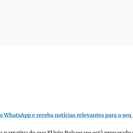
o WhatsApp e receba notícias relevantes para o seu 
 a narrativa de que Flávio Bolsonaro está preparado 