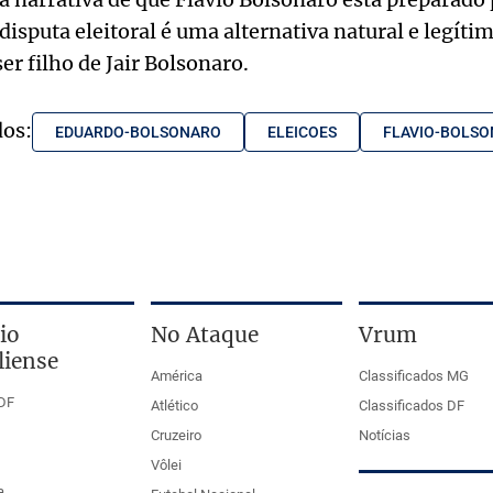
disputa eleitoral é uma alternativa natural e legíti
er filho de Jair Bolsonaro.
dos:
EDUARDO-BOLSONARO
ELEICOES
FLAVIO-BOLS
io
No Ataque
Vrum
liense
América
Classificados MG
DF
Atlético
Classificados DF
Cruzeiro
Notícias
Vôlei
a