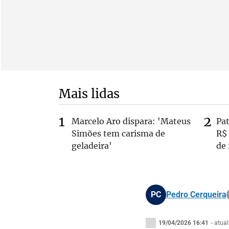
Mais lidas
Marcelo Aro dispara: 'Mateus
Pa
Simões tem carisma de
R$
geladeira'
de
PC
Pedro Cerqueira
19/04/2026 16:41
- atua