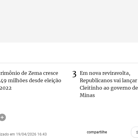
trimônio de Zema cresce
Em nova reviravolta,
 49 milhões desde eleição
Republicanos vai lançar
 2022
Cleitinho ao governo de
Minas
compartilhe
lizado em 19/04/2026 16:43