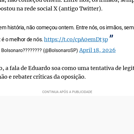
ostou na rede social X (antigo Twitter).
tem história, não começou ontem. Entre nós, os irmãos, se
https://t.co/cpA0emDt3p
 é o melhor de nós.
April 18, 2026
 Bolsonaro???????? (@BolsonaroSP)
, a fala de Eduardo soa como uma tentativa de legi
ão e rebater críticas da oposição.