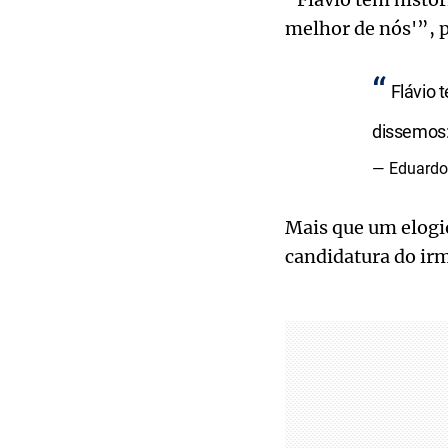
melhor de nós'”, p
Flávio 
dissemos:
— Eduardo
Mais que um elogio
candidatura do irm