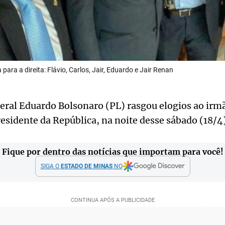
para a direita: Flávio, Carlos, Jair, Eduardo e Jair Renan
ral Eduardo Bolsonaro (PL) rasgou elogios ao irmã
esidente da República, na noite desse sábado (18/4)
Fique por dentro das notícias que importam para você!
SIGA O
ESTADO DE MINAS
NO