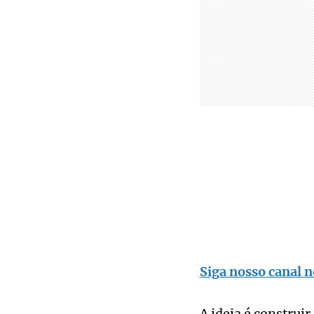
Siga nosso canal n
A ideia é construir