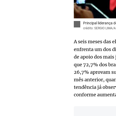
Principal liderança 
crédito: SERGIO LIMA/
A seis meses das e
enfrenta um dos di
de apoio dos mais 
que 72,7% dos bra
26,7% aprovam sua
mês anterior, qua
tendência já obser
conforme aumenta a