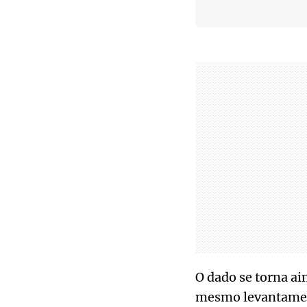
O dado se torna a
mesmo levantament