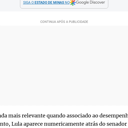
SIGA O
ESTADO DE MINAS
NO
inda mais relevante quando associado ao desempenho
o, Lula aparece numericamente atrás do senador 