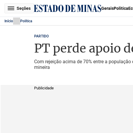
Seções
Gerais
Política
Ec
Início
Política
PARTIDO
PT perde apoio d
Com rejeição acima de 70% entre a população de
mineira
Publicidade