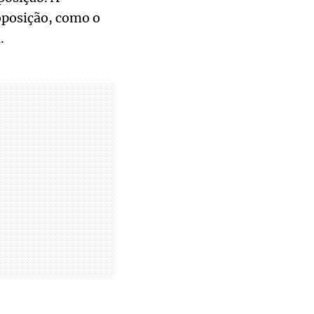
oposição, como o
.