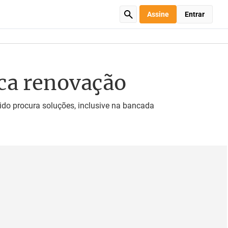
Assine
Entrar
sca renovação
ido procura soluções, inclusive na bancada