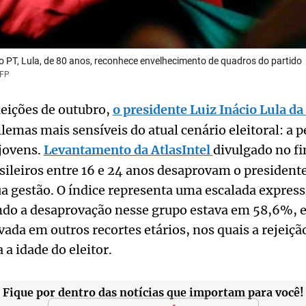
do PT, Lula, de 80 anos, reconhece envelhecimento de quadros do partido
AFP
leições de outubro,
o presidente Luiz Inácio Lula da 
lemas mais sensíveis do atual cenário eleitoral: a 
jovens.
Levantamento da AtlasIntel
divulgado no f
sileiros entre 16 e 24 anos desaprovam o president
 gestão. O índice representa uma escalada express
ndo a desaprovação nesse grupo estava em 58,6%, 
vada em outros recortes etários, nos quais a rejeiçã
 idade do eleitor.
Fique por dentro das notícias que importam para você!