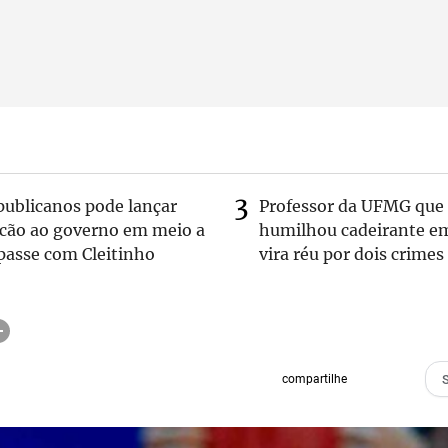
publicanos pode lançar
Professor da UFMG que
lcão ao governo em meio a
humilhou cadeirante e
passe com Cleitinho
vira réu por dois crimes
compartilhe