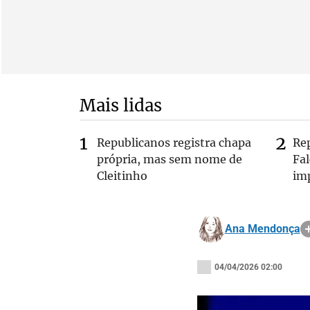
Mais lidas
Republicanos registra chapa
Re
própria, mas sem nome de
Fa
Cleitinho
im
Ana Mendonça
04/04/2026 02:00