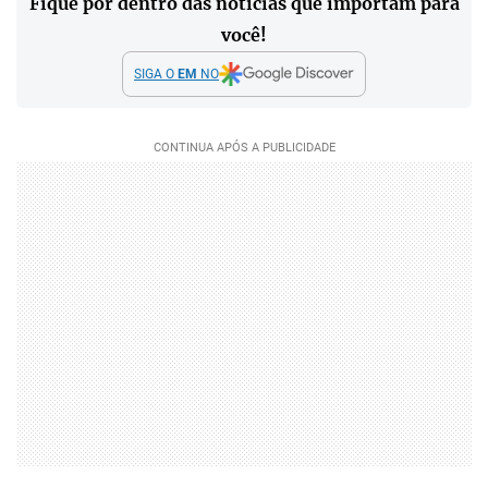
Fique por dentro das notícias que importam para
você!
SIGA O
EM
NO