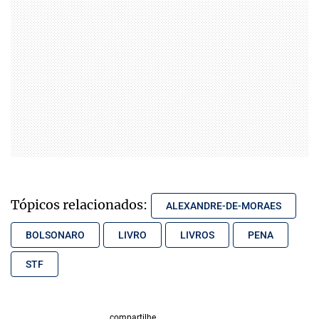
Tópicos relacionados:
ALEXANDRE-DE-MORAES
BOLSONARO
LIVRO
LIVROS
PENA
STF
compartilhe