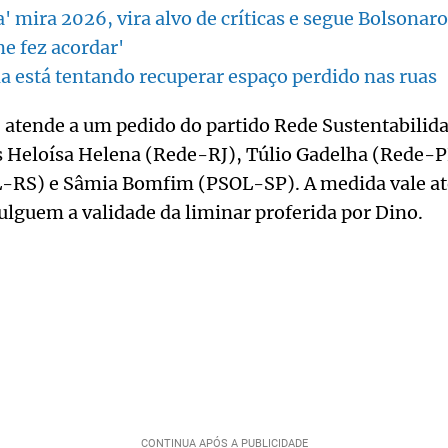
a' mira 2026, vira alvo de críticas e segue Bolsonar
me fez acordar'
 está tentando recuperar espaço perdido nas ruas
, atende a um pedido do partido Rede Sustentabilida
s Heloísa Helena (Rede-RJ), Túlio Gadelha (Rede-
RS) e Sâmia Bomfim (PSOL-SP). A medida vale at
ulguem a validade da liminar proferida por Dino.