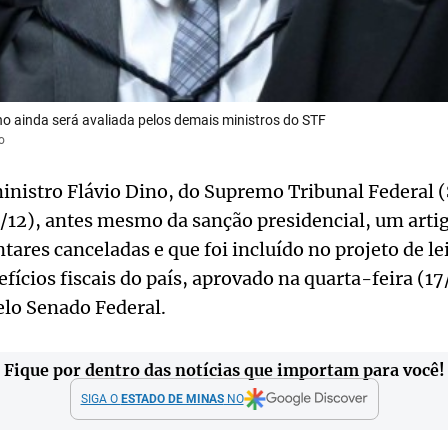
no ainda será avaliada pelos demais ministros do STF
o
inistro Flávio Dino, do Supremo Tribunal Federal 
12), antes mesmo da sanção presidencial, um artig
res canceladas e que foi incluído no projeto de le
fícios fiscais do país, aprovado na quarta-feira (1
elo Senado Federal.
Fique por dentro das notícias que importam para você!
SIGA O
ESTADO DE MINAS
NO