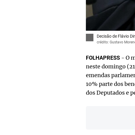
Decisão de Flávio Di
crédito: Gustavo Moren
- O m
FOLHAPRESS
neste domingo (21/
emendas parlamenta
10% parte dos bene
dos Deputados e p