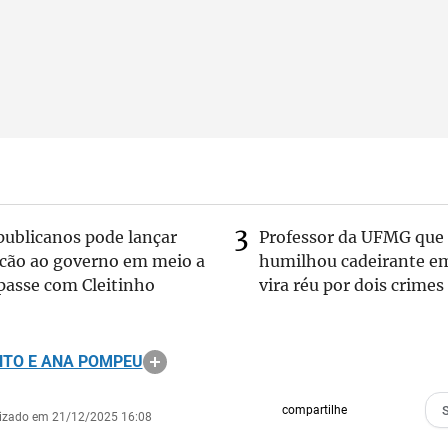
publicanos pode lançar
Professor da UFMG que
lcão ao governo em meio a
humilhou cadeirante e
passe com Cleitinho
vira réu por dois crimes
NTO E ANA POMPEU
compartilhe
lizado em 21/12/2025 16:08