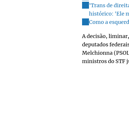
'Trans de direit
histórico: 'Ele 
Como a esquerda
A decisão, liminar
deputados federai
Melchionna (PSOL-
ministros do STF j