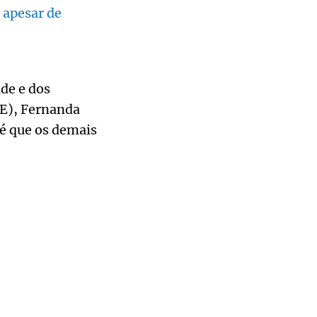
o apesar de
de e dos
PE), Fernanda
é que os demais