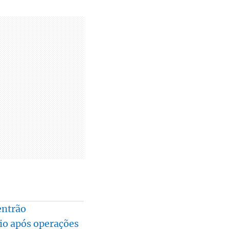
entrão
rio após operações