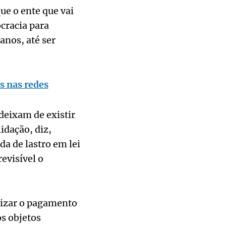
e o ente que vai
cracia para
anos, até ser
s nas redes
deixam de existir
idação, diz,
da de lastro em lei
evisível o
lizar o pagamento
s objetos