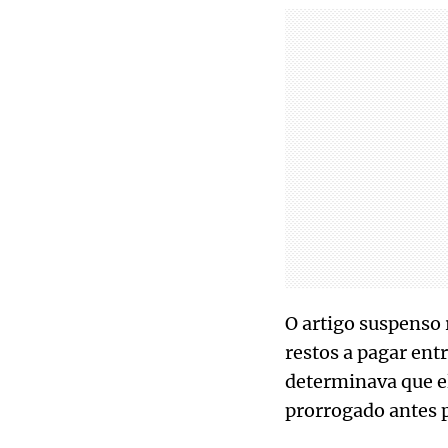
O artigo suspenso
restos a pagar ent
determinava que el
prorrogado antes 