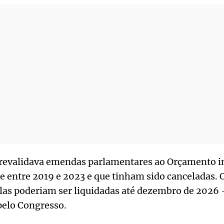
 revalidava emendas parlamentares ao Orçamento i
re entre 2019 e 2023 e que tinham sido canceladas. O
as poderiam ser liquidadas até dezembro de 2026 -
pelo Congresso.