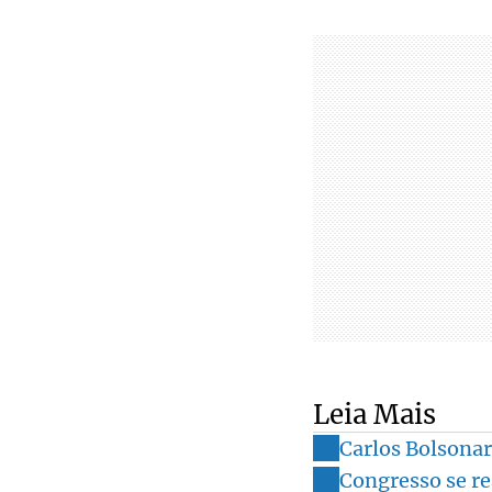
Leia Mais
Carlos Bolsonar
Congresso se re