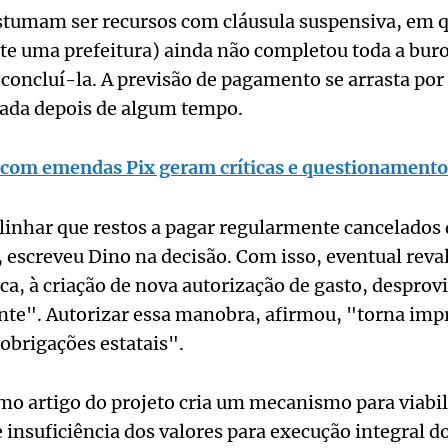
tumam ser recursos com cláusula suspensiva, em qu
e uma prefeitura) ainda não completou toda a buro
 concluí-la. A previsão de pagamento se arrasta por 
lada depois de algum tempo.
com emendas Pix geram críticas e questionamento
inhar que restos a pagar regularmente cancelados 
, escreveu Dino na decisão. Com isso, eventual reval
ca, à criação de nova autorização de gasto, desprovi
te". Autorizar essa manobra, afirmou, "torna impr
obrigações estatais".
mo artigo do projeto cria um mecanismo para viabi
nsuficiência dos valores para execução integral do