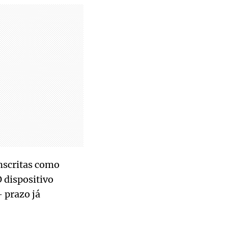
nscritas como
 dispositivo
 prazo já