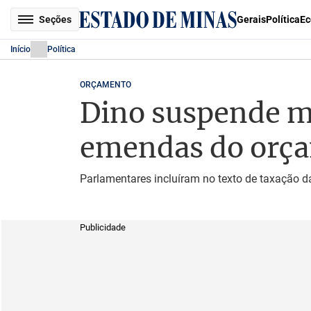
Seções
Gerais
Política
Ec
Início
Política
ORÇAMENTO
Dino suspende m
emendas do orça
Parlamentares incluíram no texto de taxação d
Publicidade