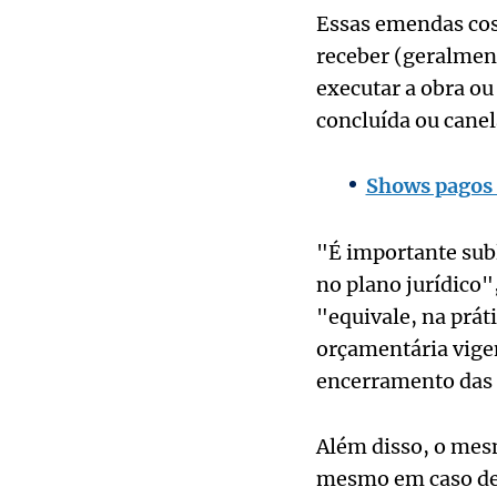
Essas emendas cos
receber (geralment
executar a obra ou
concluída ou cane
Shows pagos 
"É importante subl
no plano jurídico"
"equivale, na práti
orçamentária vigen
encerramento das 
Além disso, o mes
mesmo em caso de i