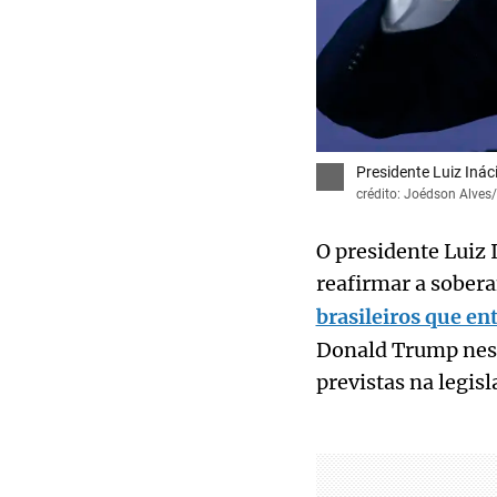
Presidente Luiz Inác
crédito: Joédson Alves/
O presidente Luiz 
reafirmar a soberan
brasileiros que e
Donald Trump nesta
previstas na legisl