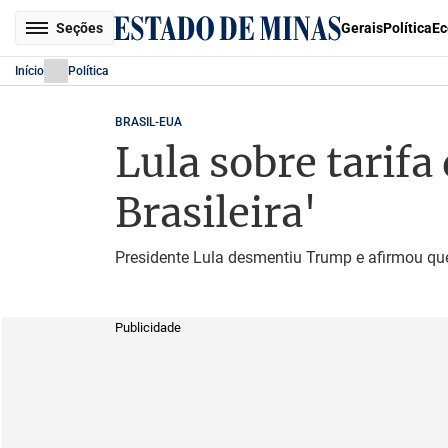
Seções
Gerais
Política
Ec
Início
Política
BRASIL-EUA
Lula sobre tarifa
Brasileira'
Presidente Lula desmentiu Trump e afirmou que
Publicidade