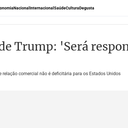
onomia
Nacional
Internacional
Saúde
Cultura
Degusta
 de Trump: 'Será respon
 relação comercial não é deficitária para os Estados Unidos