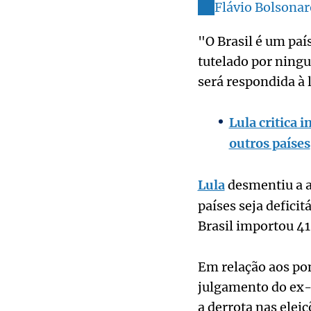
Flávio Bolsonar
"O Brasil é um paí
tutelado por ningu
será respondida à 
Lula critica 
outros países
Lula
desmentiu a 
países seja deficit
Brasil importou 41
Em relação aos po
julgamento do ex-p
a derrota nas elei