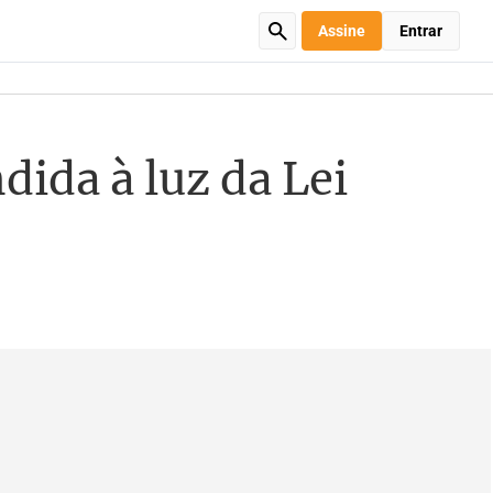
Assine
Entrar
dida à luz da Lei