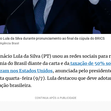
io Lula da Silva durante pronunciamento ao final da cúpula do BRICS
Agência Brasil
Inácio Lula da Silva (PT) usou as redes sociais para 
ia do Brasil diante da carta e da
taxação de 50% so
ntram nos Estados Unidos
, anunciada pelo presiden
 quarta-feira (9/7). Lula destacou que deve adota
ação brasileira.