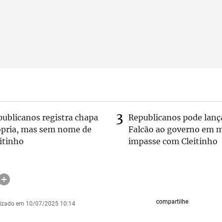
publicanos registra chapa
Republicanos pode lanç
ópria, mas sem nome de
Falcão ao governo em m
itinho
impasse com Cleitinho
compartilhe
lizado em 10/07/2025 10:14