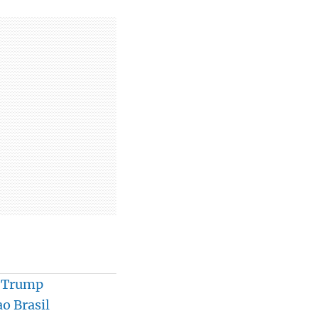
r Trump
o Brasil