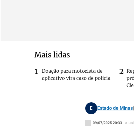
Mais lidas
Doação para motorista de
Re
aplicativo vira caso de polícia
pr
Cle
E
Estado de Minas
09/07/2025 20:33
- atua