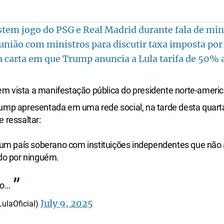
stem jogo do PSG e Real Madrid durante fala de min
união com ministros para discutir taxa imposta po
da carta em que Trump anuncia a Lula tarifa de 50% a
m vista a manifestação pública do presidente norte-ameri
ump apresentada em uma rede social, na tarde desta quarta 
 ressaltar:
é um país soberano com instituições independentes que não 
ado por ninguém.
so…
July 9, 2025
ulaOficial)