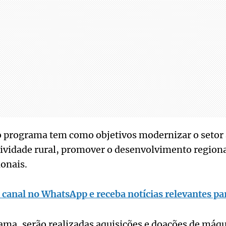
 programa tem como objetivos modernizar o setor 
vidade rural, promover o desenvolvimento regional
onais.
 canal no WhatsApp e receba notícias relevantes par
ama, serão realizadas aquisições e doações de máqu