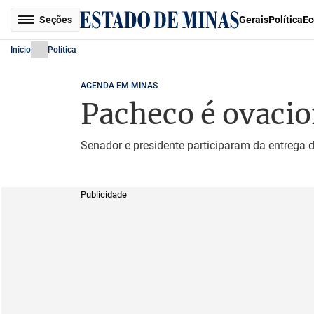
Seções
Gerais
Política
Ec
Início
Política
AGENDA EM MINAS
Pacheco é ovaci
Senador e presidente participaram da entreg
Publicidade