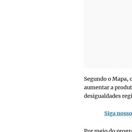
Segundo o Mapa, o
aumentar a produti
desigualdades regi
Siga nosso
Por meio do progr