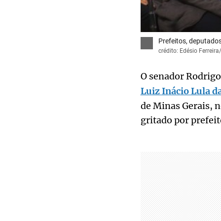
Prefeitos, deputado
crédito: Edésio Ferreir
O senador Rodrig
Luiz Inácio Lula da
de Minas Gerais, n
gritado por prefei