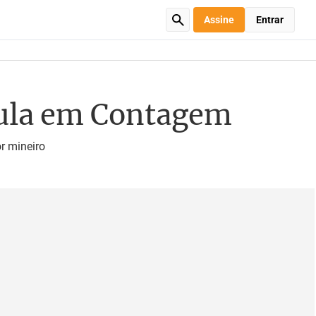
Assine
Entrar
Lula em Contagem
r mineiro