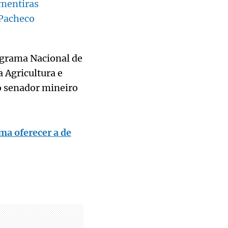
 mentiras
 Pacheco
ograma Nacional de
 Agricultura e
 senador mineiro
ma oferecer a de