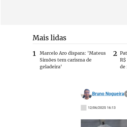
Mais lidas
Marcelo Aro dispara: 'Mateus
Pa
Simões tem carisma de
R$
geladeira'
de
Bruno Nogueira
12/06/2025 16:13