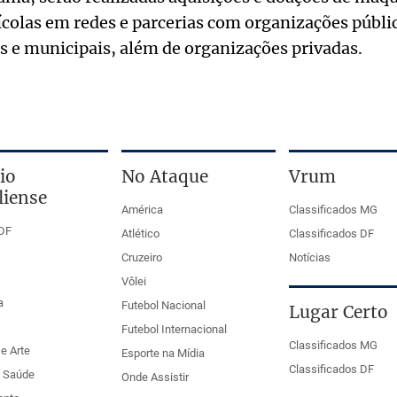
olas em redes e parcerias com organizações públic
ais e municipais, além de organizações privadas.
io
No Ataque
Vrum
liense
América
Classificados MG
DF
Atlético
Classificados DF
Cruzeiro
Notícias
Vôlei
a
Futebol Nacional
Lugar Certo
Futebol Internacional
Classificados MG
e Arte
Esporte na Mídia
Classificados DF
e Saúde
Onde Assistir