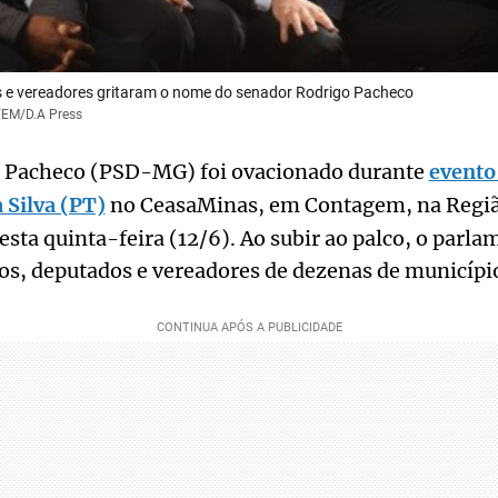
s e vereadores gritaram o nome do senador Rodrigo Pacheco
a/EM/D.A Press
o Pacheco (PSD-MG) foi ovacionado durante
evento
 Silva (PT)
no CeasaMinas, em Contagem, na Regiã
esta quinta-feira (12/6). Ao subir ao palco, o parl
tos, deputados e vereadores de dezenas de municípi