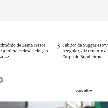
trimônio de Zema cresce
Fábrica da Suggar estav
 49 milhões desde eleição
irregular, diz tenente d
 2022
Corpo de Bombeiros
compartilhe