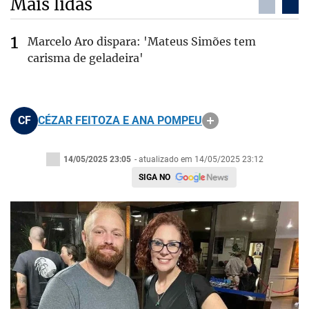
Mais lidas
Marcelo Aro dispara: 'Mateus Simões tem
carisma de geladeira'
CF
CÉZAR FEITOZA E ANA POMPEU
14/05/2025 23:05
- atualizado em 14/05/2025 23:12
SIGA NO