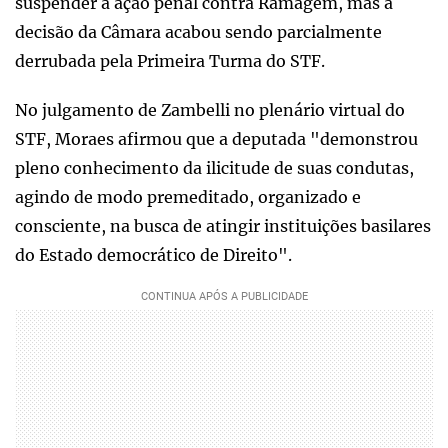
suspender a ação penal contra Ramagem, mas a
decisão da Câmara acabou sendo parcialmente
derrubada pela Primeira Turma do STF.
No julgamento de Zambelli no plenário virtual do
STF, Moraes afirmou que a deputada "demonstrou
pleno conhecimento da ilicitude de suas condutas,
agindo de modo premeditado, organizado e
consciente, na busca de atingir instituições basilares
do Estado democrático de Direito".