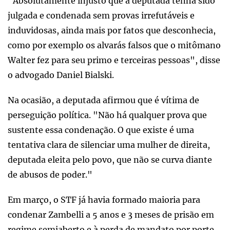
"Absolutamente injusto que a deputada tenha sido
julgada e condenada sem provas irrefutáveis e
induvidosas, ainda mais por fatos que desconhecia,
como por exemplo os alvarás falsos que o mitômano
Walter fez para seu primo e terceiras pessoas", disse
o advogado Daniel Bialski.
Na ocasião, a deputada afirmou que é vítima de
perseguição política. "Não há qualquer prova que
sustente essa condenação. O que existe é uma
tentativa clara de silenciar uma mulher de direita,
deputada eleita pelo povo, que não se curva diante
de abusos de poder."
Em março, o STF já havia formado maioria para
condenar Zambelli a 5 anos e 3 meses de prisão em
regime semiaberto e à perda de mandato por porte