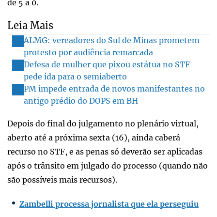
de 5 a 0.
Leia Mais
ALMG: vereadores do Sul de Minas prometem
protesto por audiência remarcada
Defesa de mulher que pixou estátua no STF
pede ida para o semiaberto
PM impede entrada de novos manifestantes no
antigo prédio do DOPS em BH
Depois do final do julgamento no plenário virtual,
aberto até a próxima sexta (16), ainda caberá
recurso no STF, e as penas só deverão ser aplicadas
após o trânsito em julgado do processo (quando não
são possíveis mais recursos).
Zambelli processa jornalista que ela perseguiu