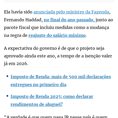
Ela havia sido
anunciada pelo ministro da Fazenda
,
Fernando Haddad,
no final do ano passado
, junto ao
pacote fiscal que incluiu medidas como a mudança
na regra de
reajuste do salário mínimo
.
A expectativa do governo é de que o projeto seja
aprovado ainda este ano, a tempo de a isenção valer
já em 2026.
Imposto de Renda: mais de 500 mil declarações
entregues no primeiro dia
Imposto de Renda 2025: como declarar
rendimentos de aluguel?
"A verdade é que quem paga IR nesse país é quem