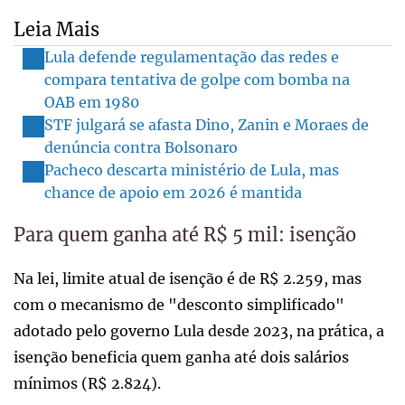
Leia Mais
Lula defende regulamentação das redes e
compara tentativa de golpe com bomba na
OAB em 1980
STF julgará se afasta Dino, Zanin e Moraes de
denúncia contra Bolsonaro
Pacheco descarta ministério de Lula, mas
chance de apoio em 2026 é mantida
Para quem ganha até R$ 5 mil: isenção
Na lei, limite atual de isenção é de R$ 2.259, mas
com o mecanismo de "desconto simplificado"
adotado pelo governo Lula desde 2023, na prática, a
isenção beneficia quem ganha até dois salários
mínimos (R$ 2.824).