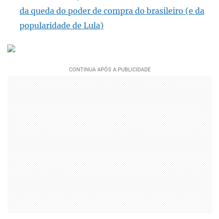
da queda do poder de compra do brasileiro (e da
popularidade de Lula)