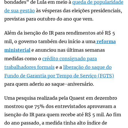
bondades" de Lula em meio à
queda de popularidade
de sua gestão
às vésperas das eleições presidenciais,
previstas para outubro do ano que vem.
Além da isenção do IR para rendimentos até R$ 5
mil, o governo também deu início a uma
reforma
ministerial
e anunciou nas últimas semanas
medidas como o
crédito consignado para
trabalhadores formais
e a
liberação do saque do
Fundo de Garantia por Tempo de Serviço (FGTS)
para quem aderiu ao saque-aniversário.
Uma pesquisa realizada pela Quaest em dezembro
mostrou que 75% dos entrevistados aprovavam a
isenção do IR para quem recebe até R$ 5 mil. Ao fim
do ano passado, a medida tinha alto índice de