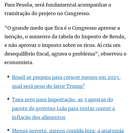
Para Pessôa, será fundamental acompanhar a
tramitação do projeto no Congresso.
"O grande medo que fica é o Congresso aprovar a
isenção, o aumento da tabela do Imposto de Renda,
e não aprovar o imposto sobre os ricos. Aí cria um
desequilíbrio fiscal, agrava o problema", observou o
economista.
Brasil se prepara para crescer menos em 2025:
qual será peso do fator Trump?
Taxa zero para importação: as 3 apostas do
pacote do governo Lula para tentar conter a
inflação dos alimentos
Menos sorvete, menos comida fora: a anatomia