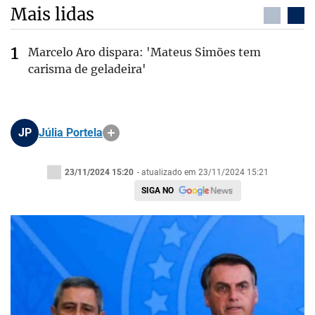
Mais lidas
Marcelo Aro dispara: 'Mateus Simões tem
carisma de geladeira'
JP
Júlia Portela
23/11/2024 15:20
- atualizado em 23/11/2024 15:21
SIGA NO