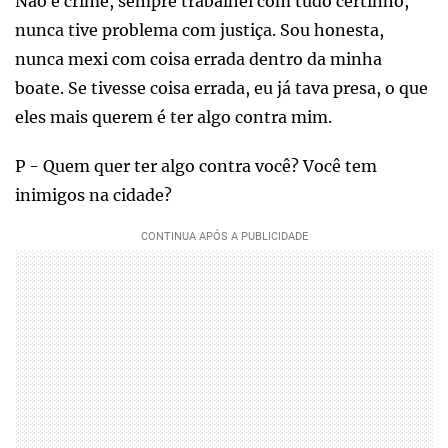
Não é crime, sempre trabalhei com tudo certinho,
nunca tive problema com justiça. Sou honesta,
nunca mexi com coisa errada dentro da minha
boate. Se tivesse coisa errada, eu já tava presa, o que
eles mais querem é ter algo contra mim.
P - Quem quer ter algo contra você? Você tem
inimigos na cidade?