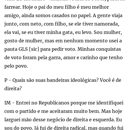
farrear. Hoje o pai do meu filho é meu melhor
amigo, ainda somos casados no papel. A gente viaja
junto, com neto, com filho, se ele tiver namorada,
ela vai, se eu tiver minha gata, eu levo. Sou mulher,
gosto de mulher, mas em nenhum momento usei a
pauta GLS [sic] para pedir voto. Minhas conquistas
de voto foram pela garra, amor e carinho que tenho
pelo povo.
P - Quais são suas bandeiras ideológicas? Você é de
direita?
IM - Entrei no Republicanos porque me identifiquei
com o partido e me aceitaram muito bem. Mas hoje
larguei mão desse negócio de direita e esquerda. Eu
sou do povo. Já fui de direita radical, mas quando fui