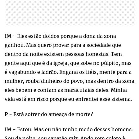
IM - Eles estão doidos porque a dona da zona
ganhou. Mas quero provar para a sociedade que
dentro da noite existem pessoas honestas. Tem
gente aqui que é da igreja, que sobe no púlpito, mas
é vagabundo e ladrão. Engana os fiéis, mente para a
mulher, rouba dinheiro do povo, mas dentro da zona
eles bebem e contam as maracutaias deles. Minha
vida está em risco porque eu enfrentei esse sistema.
P - Está sofrendo ameaça de morte?
IM - Estou. Mas eu não tenho medo desses homens.
Sou da noite, sou sapatão raiz. Ando sem colete à