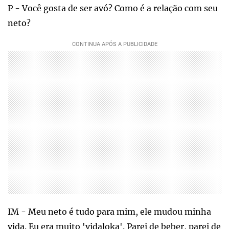
P - Você gosta de ser avó? Como é a relação com seu
neto?
IM - Meu neto é tudo para mim, ele mudou minha
vida. Eu era muito 'vidaloka'. Parei de beber, parei de