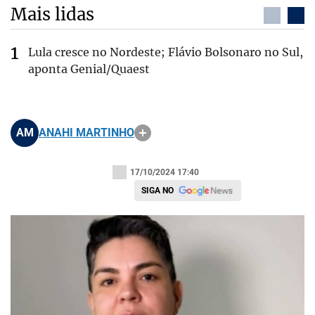
Mais lidas
Lula cresce no Nordeste; Flávio Bolsonaro no Sul,
aponta Genial/Quaest
AM
ANAHI MARTINHO
17/10/2024 17:40
SIGA NO