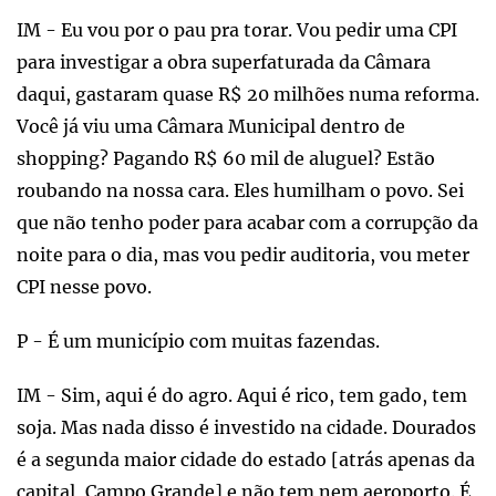
IM - Eu vou por o pau pra torar. Vou pedir uma CPI
para investigar a obra superfaturada da Câmara
daqui, gastaram quase R$ 20 milhões numa reforma.
Você já viu uma Câmara Municipal dentro de
shopping? Pagando R$ 60 mil de aluguel? Estão
roubando na nossa cara. Eles humilham o povo. Sei
que não tenho poder para acabar com a corrupção da
noite para o dia, mas vou pedir auditoria, vou meter
CPI nesse povo.
P - É um município com muitas fazendas.
IM - Sim, aqui é do agro. Aqui é rico, tem gado, tem
soja. Mas nada disso é investido na cidade. Dourados
é a segunda maior cidade do estado [atrás apenas da
capital, Campo Grande] e não tem nem aeroporto. É